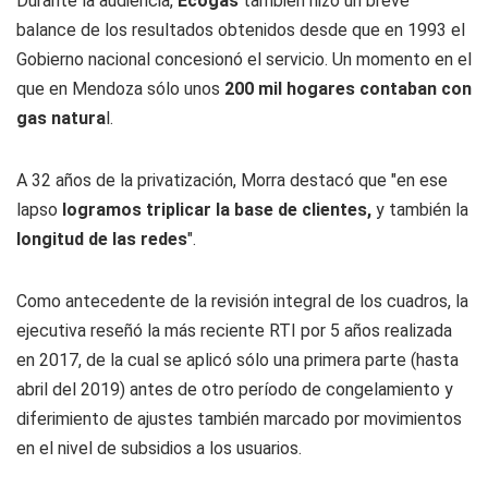
Durante la audiencia,
Ecogas
también hizo un breve
balance de los resultados obtenidos desde que en 1993 el
Gobierno nacional concesionó el servicio. Un momento en el
que en Mendoza sólo unos
200 mil hogares contaban con
gas natura
l.
A 32 años de la privatización, Morra destacó que "en ese
lapso
logramos triplicar la base de clientes,
y también la
longitud de las redes
".
Como antecedente de la revisión integral de los cuadros, la
ejecutiva reseñó la más reciente RTI por 5 años realizada
en 2017, de la cual se aplicó sólo una primera parte (hasta
abril del 2019) antes de otro período de congelamiento y
diferimiento de ajustes también marcado por movimientos
en el nivel de subsidios a los usuarios.