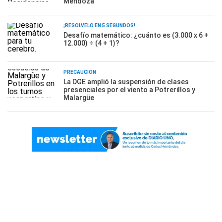
Mendoza
¡RESOLVELO EN 5 SEGUNDOS!
Desafío matemático: ¿cuánto es (3.000 x 6 +
12.000) ÷ (4 + 1)?
PRECAUCIÓN
La DGE amplió la suspensión de clases
presenciales por el viento a Potrerillos y
Malargüe