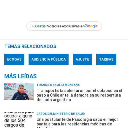
+
Gratis:
Noticias exclusivas en
TEMAS RELACIONADOS
ECOGAS
AUDIENCIA PÚBLICA
AJUSTE
TARIFAS
MÁS LEÍDAS
TRÁNSITO EN ALTA MONTAÑA
Transportistas alertaron por el colapso en el
paso a Chile ante la demora en su reapertura
del lado argentino
DATOS DEL MINISTERIO DE SALUD
Una postulante de Psicología sacó el mejor
puntaje para las residencias médicas de