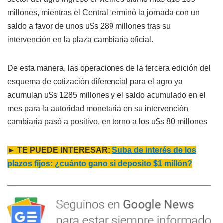
millones, mientras el Central terminó la jornada con un
saldo a favor de unos u$s 289 millones tras su
intervención en la plaza cambiaria oficial.
De esta manera, las operaciones de la tercera edición del
esquema de cotización diferencial para el agro ya
acumulan u$s 1285 millones y el saldo acumulado en el
mes para la autoridad monetaria en su intervención
cambiaria pasó a positivo, en torno a los u$s 80 millones
► TE PUEDE INTERESAR:
Suba de interés de los
plazos fijos: ¿cuánto gano si deposito $1 millón?