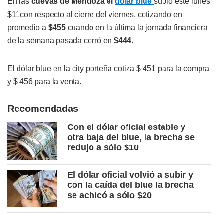
En las
cuevas de Mendoza el
dólar blue
subió este lunes
$11con respecto al cierre del viernes, cotizando en
promedio a
$455
cuando en la última la jornada financiera
de la semana pasada cerró en
$444.
El dólar blue en la city porteña cotiza $ 451 para la compra
y $ 456 para la venta.
Recomendadas
Con el dólar oficial estable y
otra baja del blue, la brecha se
redujo a sólo $10
El dólar oficial volvió a subir y
con la caída del blue la brecha
se achicó a sólo $20