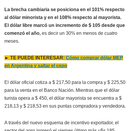
La brecha cambiaria se posiciona en el 101% respecto
al dólar minorista y en el 108% respecto al mayorista.
El dólar libre marcó un incremento de $ 105 desde que
comenzó el año,
es decir un 30% en menos de cuatro
meses.
► TE PUEDE INTERESAR:
Cómo comprar dólar MEP
en Argentina y saltar el cepo
El dólar oficial cotiza a $ 217,50 para la compra y $ 225,50
para la venta en el Banco Nación. Mientras que el dólar
turista opera a $ 450, el dólar mayorista se encuentra a $
218,13 y $ 218,53 en sus puntas compradora y vendedora.
A través del nuevo esquema de incentivo exportador, el
sector del agro ingresó el viernes último más u$s 185