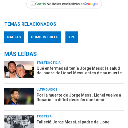
+
Gratis:
Noticias exclusivas en
TEMAS RELACIONADOS
NAFTAS
COMBUSTIBLES
YPF
MÁS LEÍDAS
TRISTE NOTICIA
Qué enfermedad tenía Jorge Messi: la salud
del padre de Lionel Messi antes de su muerte
ÚLTIMO ADIÓS
Por la muerte de Jorge Messi, Lionel vuelve a
Rosario: la difícil decisión que tomó
TRISTEZA
Falleció Jorge Messi, el padre de Lionel