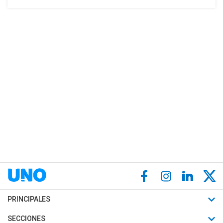
PRINCIPALES
Últimas Noticias
SECCIONES