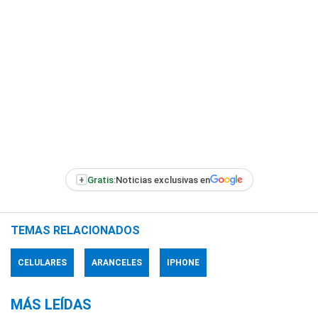
+
Gratis:
Noticias exclusivas en
TEMAS RELACIONADOS
CELULARES
ARANCELES
IPHONE
MÁS LEÍDAS