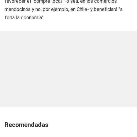
favorecer el "compre local" -o sea, en los comercios
mendocinos y no, por ejemplo, en Chile- y beneficiará "a
toda la economía".
Recomendadas