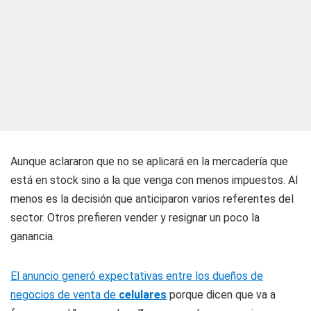
Aunque aclararon que no se aplicará en la mercadería que
está en stock sino a la que venga con menos impuestos. Al
menos es la decisión que anticiparon varios referentes del
sector. Otros prefieren vender y resignar un poco la
ganancia.
El anuncio generó expectativas entre los dueños de
negocios de venta de
celulares
porque dicen que va a