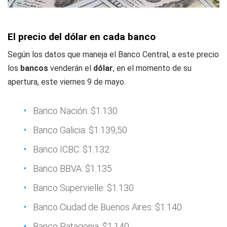
El precio del dólar en cada banco
Según los datos que maneja el Banco Central, a este precio
los
bancos
venderán el
dólar
, en el momento de su
apertura, este viernes 9 de mayo.
Banco Nación: $1.130
Banco Galicia: $1.139,50
Banco ICBC: $1.132
Banco BBVA: $1.135
Banco Supervielle: $1.130
Banco Ciudad de Buenos Aires: $1.140
Banco Patagonia: $1.140