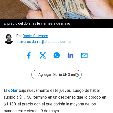
El precio del dólar este viernes 9 de mayo
Por
Daniel Calivares
calivares.daniel@diariouno.com.ar
Agregar Diario UNO en
El
dólar
bajó nuevamente este jueves. Luego de haber
subido a $1.150, terminó en un descenso que lo colocó en
$1.130, el precio con el que abrirán la mayoría de los
bancos este viernes 9 de mayo.