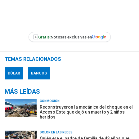
+
Gratis:
Noticias exclusivas en
TEMAS RELACIONADOS
DÓLAR
BANCOS
MÁS LEÍDAS
CONMOCIÓN
Reconstruyeron la mecánica del choque en el
Acceso Este que dejó un muerto y 2 niños
heridos
DOLOR EN LAS REDES
Quién era el padre de familia de 43 años que