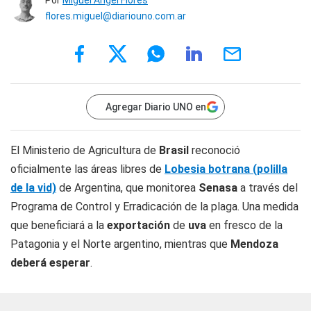
Por
Miguel Ángel Flores
flores.miguel@diariouno.com.ar
Agregar Diario UNO en
El Ministerio de Agricultura de
Brasil
reconoció
oficialmente las áreas libres de
Lobesia botrana (polilla
de la vid)
de Argentina, que monitorea
Senasa
a través del
Programa de Control y Erradicación de la plaga. Una medida
que beneficiará a la
exportación
de
uva
en fresco de la
Patagonia y el Norte argentino, mientras que
Mendoza
deberá esperar
.