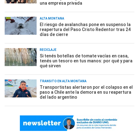
una empresa privada
ALTA MONTAÑA
El riesgo de avalanchas pone en suspenso la
reapertura del Paso Cristo Redentor tras 24
días de cierre
RECICLAJE
Si tenés botellas de tomate vacías en casa,
tenés un tesoro en tus manos: por qué y para
qué sirven
TRÁNSITO EN ALTA MONTAÑA
Transportistas alertaron por el colapso en el
paso a Chile ante la demora en su reapertura
del lado argentino