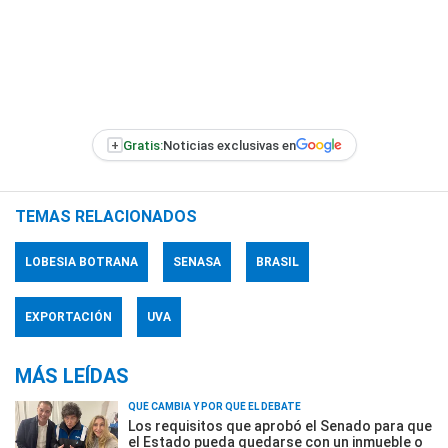
+
Gratis:
Noticias exclusivas en
TEMAS RELACIONADOS
LOBESIA BOTRANA
SENASA
BRASIL
EXPORTACIÓN
UVA
MÁS LEÍDAS
QUÉ CAMBIA Y POR QUÉ EL DEBATE
Los requisitos que aprobó el Senado para que
el Estado pueda quedarse con un inmueble o