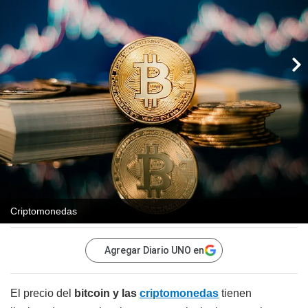
Criptomonedas
Agregar Diario UNO en
El precio del
bitcoin y las
criptomonedas
tienen