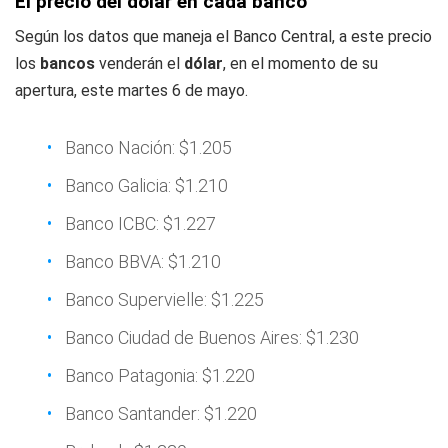
El precio del dólar en cada banco
Según los datos que maneja el Banco Central, a este precio
los
bancos
venderán el
dólar
, en el momento de su
apertura, este martes 6 de mayo.
Banco Nación: $1.205
Banco Galicia: $1.210
Banco ICBC: $1.227
Banco BBVA: $1.210
Banco Supervielle: $1.225
Banco Ciudad de Buenos Aires: $1.230
Banco Patagonia: $1.220
Banco Santander: $1.220