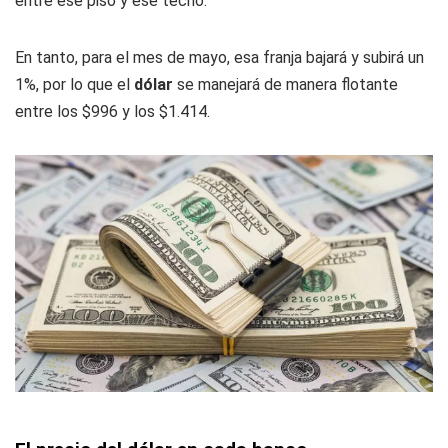
entre ese piso y ese techo.
En tanto, para el mes de mayo, esa franja bajará y subirá un
1%, por lo que el
dólar
se manejará de manera flotante
entre los $996 y los $1.414.