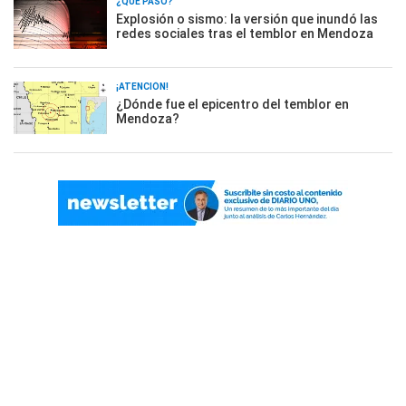
¿QUÉ PASÓ?
Explosión o sismo: la versión que inundó las
redes sociales tras el temblor en Mendoza
¡ATENCIÓN!
¿Dónde fue el epicentro del temblor en
Mendoza?