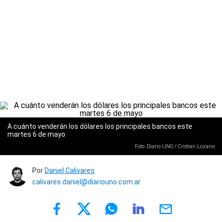
A cuánto venderán los dólares los principales bancos este
martes 6 de mayo
Foto: Diario UNO / Cristian Lozano
Por
Daniel Calivares
calivares.daniel@diariouno.com.ar