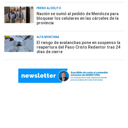
FRENO AL DELITO
Nación se sumó al pedido de Mendoza para
bloquear los celulares en las cárceles de la
provincia
ALTA MONTAÑA
El riesgo de avalanchas pone en suspenso la
reapertura del Paso Cristo Redentor tras 24
días de cierre