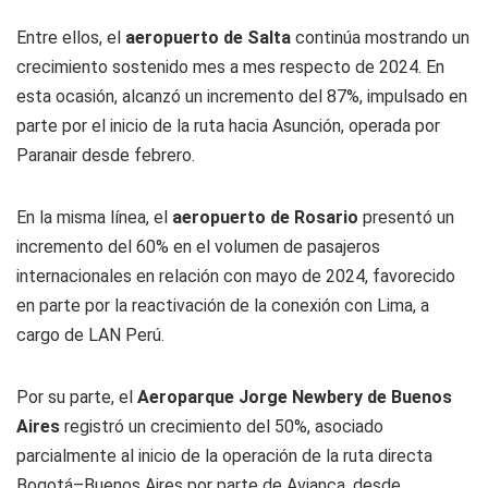
Entre ellos, el
aeropuerto de Salta
continúa mostrando un
crecimiento sostenido mes a mes respecto de 2024. En
esta ocasión, alcanzó un incremento del 87%, impulsado en
parte por el inicio de la ruta hacia Asunción, operada por
Paranair desde febrero.
En la misma línea, el
aeropuerto de Rosario
presentó un
incremento del 60% en el volumen de pasajeros
internacionales en relación con mayo de 2024, favorecido
en parte por la reactivación de la conexión con Lima, a
cargo de LAN Perú.
Por su parte, el
Aeroparque Jorge Newbery de Buenos
Aires
registró un crecimiento del 50%, asociado
parcialmente al inicio de la operación de la ruta directa
Bogotá–Buenos Aires por parte de Avianca, desde