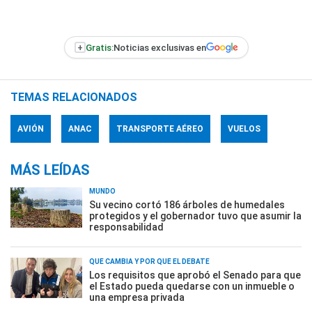
+
Gratis:
Noticias exclusivas en
TEMAS RELACIONADOS
AVIÓN
ANAC
TRANSPORTE AÉREO
VUELOS
MÁS LEÍDAS
MUNDO
Su vecino cortó 186 árboles de humedales
protegidos y el gobernador tuvo que asumir la
responsabilidad
QUÉ CAMBIA Y POR QUÉ EL DEBATE
Los requisitos que aprobó el Senado para que
el Estado pueda quedarse con un inmueble o
una empresa privada