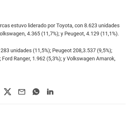
arcas estuvo liderado por Toyota, con 8.623 unidades
 Volkswagen, 4.365 (11,7%); y Peugeot, 4.129 (11,1%).
.283 unidades (11,5%); Peugeot 208,3.537 (9,5%);
%); Ford Ranger, 1.962 (5,3%); y Volkswagen Amarok,