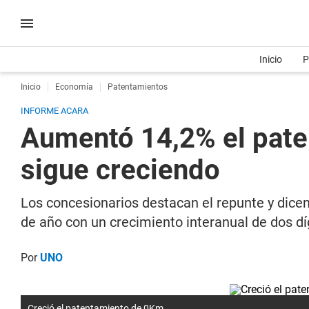
Inicio
P
Inicio
Economía
Patentamientos
INFORME ACARA
Aumentó 14,2% el paten
sigue creciendo
Los concesionarios destacan el repunte y dice
de año con un crecimiento interanual de dos dí
Por
UNO
Creció el patentamiento de 0Km.