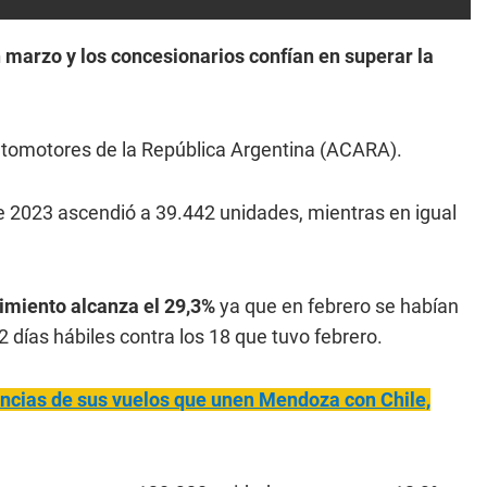
 marzo y los concesionarios confían en superar la
Automotores de la República Argentina (ACARA).
 2023 ascendió a 39.442 unidades, mientras en igual
imiento alcanza el 29,3%
ya que en febrero se habían
días hábiles contra los 18 que tuvo febrero.
ncias de sus vuelos que unen Mendoza con Chile,