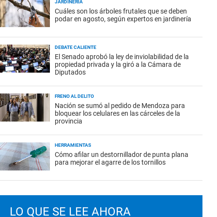
JARDINERÍA
Cuáles son los árboles frutales que se deben
podar en agosto, según expertos en jardinería
DEBATE CALIENTE
El Senado aprobó la ley de inviolabilidad de la
propiedad privada y la giró a la Cámara de
Diputados
FRENO AL DELITO
Nación se sumó al pedido de Mendoza para
bloquear los celulares en las cárceles de la
provincia
HERRAMIENTAS
Cómo afilar un destornillador de punta plana
para mejorar el agarre de los tornillos
LO QUE SE LEE AHORA