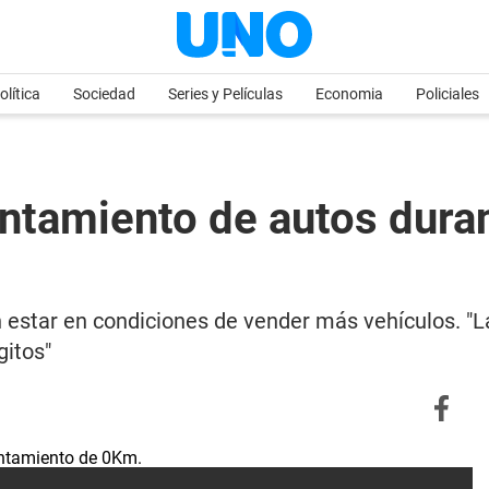
olítica
Sociedad
Series y Películas
Economia
Policiales
tamiento de autos duran
n estar en condiciones de vender más vehículos. "L
gitos"