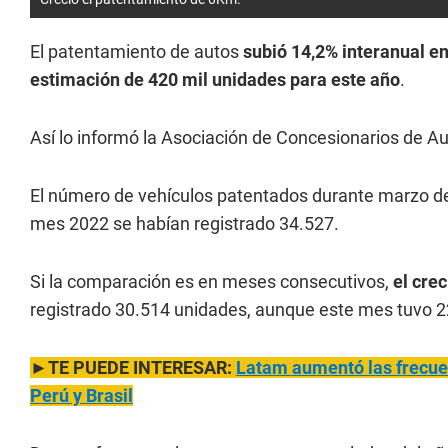
El patentamiento de autos
subió 14,2% interanual en
estimación de 420 mil unidades para este año
.
Así lo informó la Asociación de Concesionarios de 
El número de vehículos patentados durante marzo de
mes 2022 se habían registrado 34.527.
Si la comparación es en meses consecutivos,
el crec
registrado 30.514 unidades, aunque este mes tuvo 22 
►TE PUEDE INTERESAR:
Latam aumentó las frecue
Perú y Brasil