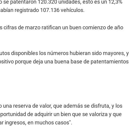
o se patentaron 120.320 unidades, esto es un 12,3%
abían registrado 107.136 vehículos.
as cifras de marzo ratifican un buen comienzo de año
utos disponibles los números hubieran sido mayores, y
ositivo porque deja una buena base de patentamientos
una reserva de valor, que además se disfruta, y los
portunidad de adquirir un bien que se valoriza y que
ar ingresos, en muchos casos".