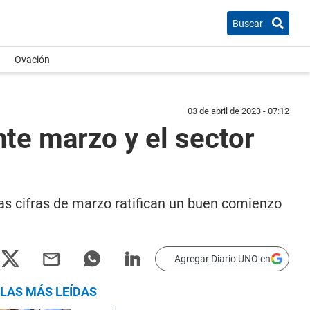
Buscar
Ovación
03 de abril de 2023 - 07:12
te marzo y el sector
as cifras de marzo ratifican un buen comienzo
Agregar Diario UNO en
LAS MÁS LEÍDAS