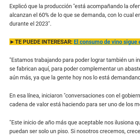
Explicó que la producción "está acompañando la ofer
alcanzan el 60% de lo que se demanda, con lo cual
durante el 2023".
►TE PUEDE INTERESAR:
El consumo de vino sigue e
"Estamos trabajando para poder lograr también un in
se fabrican aquí, para poder complementar un abast
aún más, ya que la gente hoy nos lo está demandand
En esa línea, iniciaron "conversaciones con el gobier
cadena de valor está haciendo para ser uno de los m
"Este inicio de año más que aceptable nos ilusiona 
puedan ser solo un piso. Si nosotros crecemos, crec