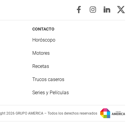
CONTACTO
Horóscopo
Motores
Recetas
Trucos caseros
Series y Películas
ight 2026 GRUPO AMERICA – Todos los derechos reservados