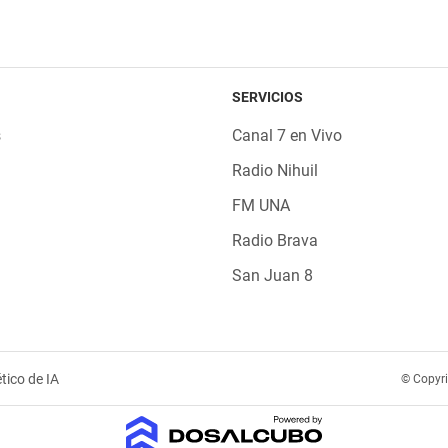
SERVICIOS
s
Canal 7 en Vivo
Radio Nihuil
FM UNA
Radio Brava
San Juan 8
tico de IA
© Copyr