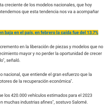
ta creciente de los modelos nacionales, que hoy
 entendemos que esta tendencia nos va a acompañar
n baja en el país, en febrero la caída fue del 13,7%
cremento en la liberación de piezas y modelos que no
ecimiento mayor y no perder la oportunidad de crecer
o", señaló.
no nacional, que entiende el gran esfuerzo que la
otores de la recuperación económica".
que los 420.000 vehículos estimados para el 2023
en muchas industrias afines", sostuvo Salomé.