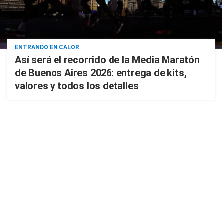
ENTRANDO EN CALOR
Así será el recorrido de la Media Maratón
de Buenos Aires 2026: entrega de kits,
valores y todos los detalles