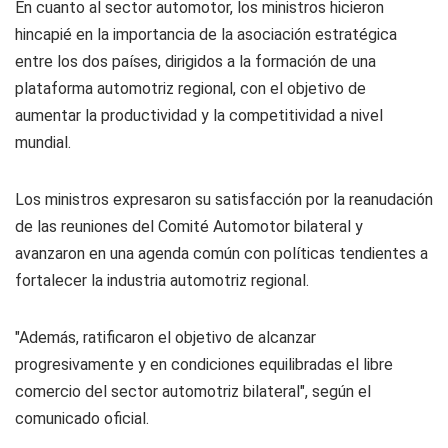
En cuanto al sector automotor, los ministros hicieron
hincapié en la importancia de la asociación estratégica
entre los dos países, dirigidos a la formación de una
plataforma automotriz regional, con el objetivo de
aumentar la productividad y la competitividad a nivel
mundial.
Los ministros expresaron su satisfacción por la reanudación
de las reuniones del Comité Automotor bilateral y
avanzaron en una agenda común con políticas tendientes a
fortalecer la industria automotriz regional.
"Además, ratificaron el objetivo de alcanzar
progresivamente y en condiciones equilibradas el libre
comercio del sector automotriz bilateral", según el
comunicado oficial.