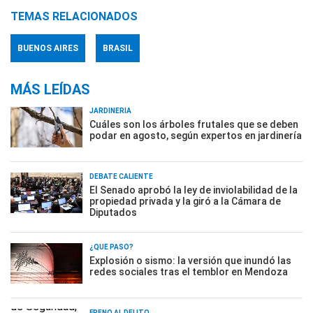
TEMAS RELACIONADOS
BUENOS AIRES
BRASIL
MÁS LEÍDAS
JARDINERÍA
Cuáles son los árboles frutales que se deben
podar en agosto, según expertos en jardinería
DEBATE CALIENTE
El Senado aprobó la ley de inviolabilidad de la
propiedad privada y la giró a la Cámara de
Diputados
¿QUÉ PASÓ?
Explosión o sismo: la versión que inundó las
redes sociales tras el temblor en Mendoza
FRENO AL DELITO