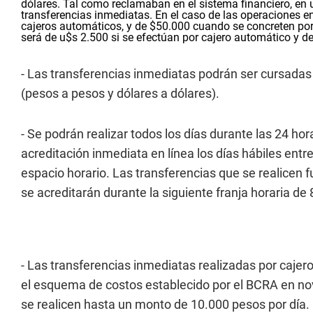
dólares. Tal como reclamaban en el sistema financiero, en
transferencias inmediatas. En el caso de las operaciones e
cajeros automáticos, y de $50.000 cuando se concreten por 
será de u$s 2.500 si se efectúan por cajero automático y de 
- Las transferencias inmediatas podrán ser cursad
(pesos a pesos y dólares a dólares).
- Se podrán realizar todos los días durante las 24 hor
acreditación inmediata en línea los días hábiles entr
espacio horario. Las transferencias que se realicen f
se acreditarán durante la siguiente franja horaria de 
- Las transferencias inmediatas realizadas por caje
el esquema de costos establecido por el BCRA en nov
se realicen hasta un monto de 10.000 pesos por día.