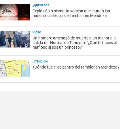
¿QUÉ PASÓ?
Explosión o sismo: la versión que inundó las
redes sociales tras el temblor en Mendoza
VIDEO
Un hombre amenazó de muerte a un menor a la
salida del Normal de Tunuyán: "¿Qué te hacés el
mafioso si sos un princeso?"
¡ATENCIÓN!
¿Dónde fue el epicentro del temblor en Mendoza?