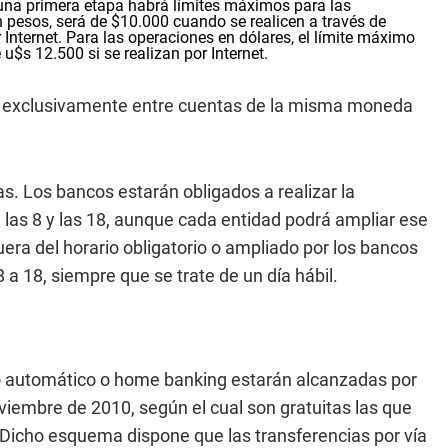
 una primera etapa habrá límites máximos para las
n pesos, será de $10.000 cuando se realicen a través de
Internet. Para las operaciones en dólares, el límite máximo
u$s 12.500 si se realizan por Internet.
as exclusivamente entre cuentas de la misma moneda
as. Los bancos estarán obligados a realizar la
e las 8 y las 18, aunque cada entidad podrá ampliar ese
uera del horario obligatorio o ampliado por los bancos
8 a 18, siempre que se trate de un día hábil.
ro automático o home banking estarán alcanzadas por
iembre de 2010, según el cual son gratuitas las que
 Dicho esquema dispone que las transferencias por vía