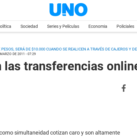
olítica
Sociedad
Series y Películas
Economia
Policiales
 PESOS, SERÁ DE $10.000 CUANDO SE REALICEN A TRAVÉS DE CAJEROS Y DE
 MARZO DE 2011 - 07:29
las transferencias onlin
 como simultaneidad cotizan caro y son altamente