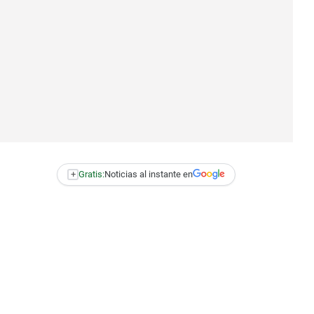
+
Gratis:
Noticias al instante en