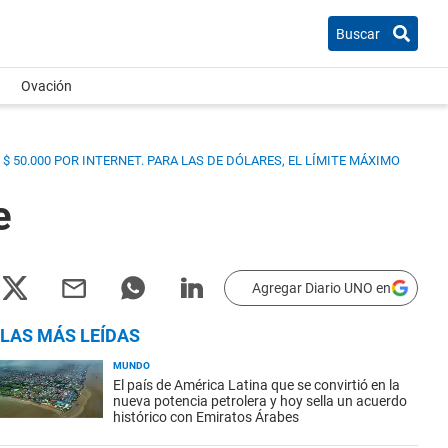
Buscar
Ovación
 $ 50.000 POR INTERNET. PARA LAS DE DÓLARES, EL LÍMITE MÁXIMO
e
Agregar Diario UNO en
LAS MÁS LEÍDAS
MUNDO
El país de América Latina que se convirtió en la
nueva potencia petrolera y hoy sella un acuerdo
histórico con Emiratos Árabes