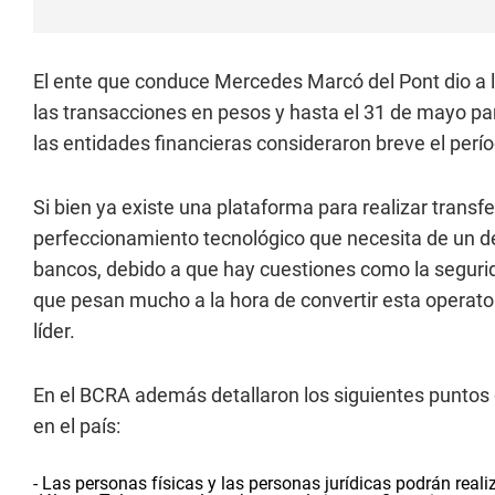
El ente que conduce Mercedes Marcó del Pont dio a l
las transacciones en pesos y hasta el 31 de mayo pa
las entidades financieras consideraron breve el perí
Si bien ya existe una plataforma para realizar transfer
perfeccionamiento tecnológico que necesita de un desa
bancos, debido a que hay cuestiones como la segurida
que pesan mucho a la hora de convertir esta operato
líder.
En el BCRA además detallaron los siguientes puntos 
en el país:
- Las personas físicas y las personas jurídicas podrán rea