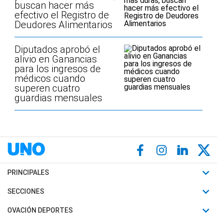
buscan hacer más
efectivo el Registro de
Deudores Alimentarios
Diputados aprobó el
alivio en Ganancias
para los ingresos de
médicos cuando
superen cuatro
guardias mensuales
PRINCIPALES
Últimas Noticias
SECCIONES
Política
Horóscopo
OVACIÓN DEPORTES