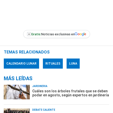
+
Gratis:
Noticias exclusivas en
TEMAS RELACIONADOS
CALENDARIO LUNAR
RITUALES
LUNA
MÁS LEÍDAS
JARDINERÍA
Cuáles son los árboles frutales que se deben
podar en agosto, según expertos en jardinería
DEBATE CALIENTE