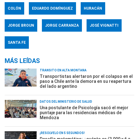
COLÓN
EDUARDO DOMÍNGUEZ
HURACÁN
JORGE BROUN
JORGE CARRANZA
JOSÉ VIGNATTI
SANTA FE
MÁS LEÍDAS
TRÁNSITO EN ALTA MONTAÑA
Transportistas alertaron por el colapso en el
paso a Chile ante la demora en su reapertura
del lado argentino
DATOS DEL MINISTERIO DE SALUD
Una postulante de Psicología sacó el mejor
puntaje para las residencias médicas de
Mendoza
¡RESOLVELO EN 5 SEGUNDOS!