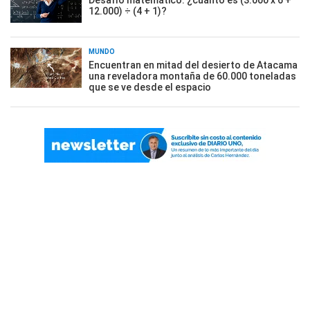
Desafío matemático: ¿cuánto es (3.000 x 6 +
12.000) ÷ (4 + 1)?
MUNDO
Encuentran en mitad del desierto de Atacama
una reveladora montaña de 60.000 toneladas
que se ve desde el espacio