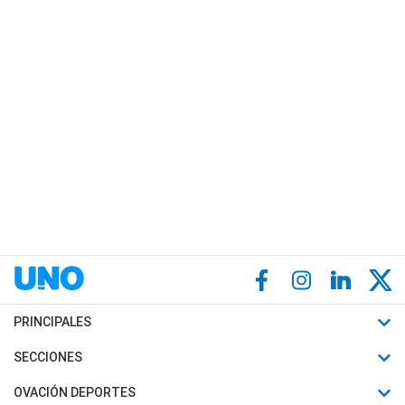
PRINCIPALES
Últimas Noticias
SECCIONES
Política
Horóscopo
OVACIÓN DEPORTES