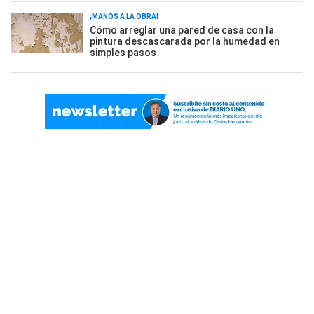
¡MANOS A LA OBRA!
Cómo arreglar una pared de casa con la
pintura descascarada por la humedad en
simples pasos