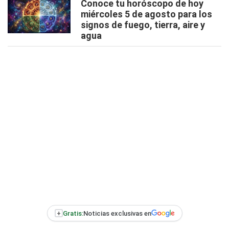
Conoce tu horóscopo de hoy
miércoles 5 de agosto para los
signos de fuego, tierra, aire y
agua
+
Gratis:
Noticias exclusivas en