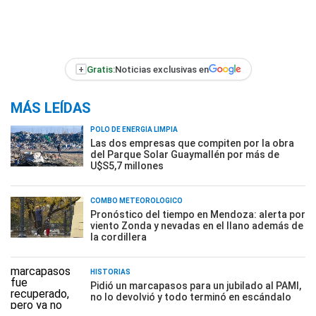
+
Gratis:
Noticias exclusivas en
MÁS LEÍDAS
POLO DE ENERGÍA LIMPIA
Las dos empresas que compiten por la obra
del Parque Solar Guaymallén por más de
U$S5,7 millones
COMBO METEOROLÓGICO
Pronóstico del tiempo en Mendoza: alerta por
viento Zonda y nevadas en el llano además de
la cordillera
HISTORIAS
Pidió un marcapasos para un jubilado al PAMI,
no lo devolvió y todo terminó en escándalo