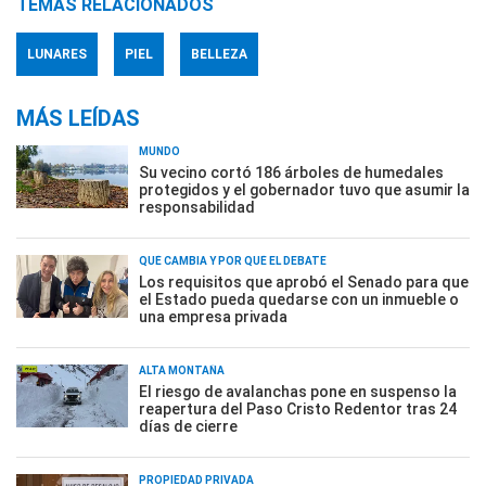
TEMAS RELACIONADOS
LUNARES
PIEL
BELLEZA
MÁS LEÍDAS
MUNDO
Su vecino cortó 186 árboles de humedales
protegidos y el gobernador tuvo que asumir la
responsabilidad
QUÉ CAMBIA Y POR QUÉ EL DEBATE
Los requisitos que aprobó el Senado para que
el Estado pueda quedarse con un inmueble o
una empresa privada
ALTA MONTAÑA
El riesgo de avalanchas pone en suspenso la
reapertura del Paso Cristo Redentor tras 24
días de cierre
PROPIEDAD PRIVADA