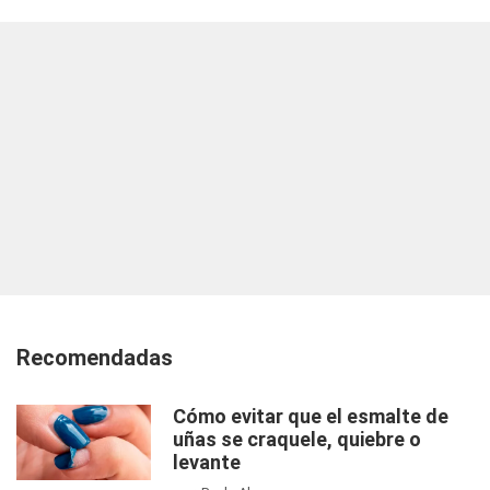
Recomendadas
Cómo evitar que el esmalte de
uñas se craquele, quiebre o
levante