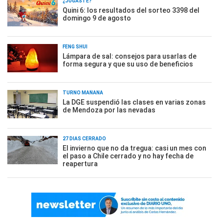
¿JUGASTE?
Quini 6: los resultados del sorteo 3398 del
domingo 9 de agosto
FENG SHUI
Lámpara de sal: consejos para usarlas de
forma segura y que su uso de beneficios
TURNO MAÑANA
La DGE suspendió las clases en varias zonas
de Mendoza por las nevadas
27 DÍAS CERRADO
El invierno que no da tregua: casi un mes con
el paso a Chile cerrado y no hay fecha de
reapertura