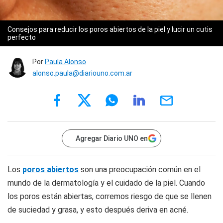
Consejos para reducir los poros abiertos de la piel y lucir un cutis
perfecto
Por
Paula Alonso
alonso.paula@diariouno.com.ar
Agregar Diario UNO en
Los
poros abiertos
son una preocupación común en el
mundo de la dermatología y el cuidado de la piel. Cuando
los poros están abiertas, corremos riesgo de que se llenen
de suciedad y grasa, y esto después deriva en acné.