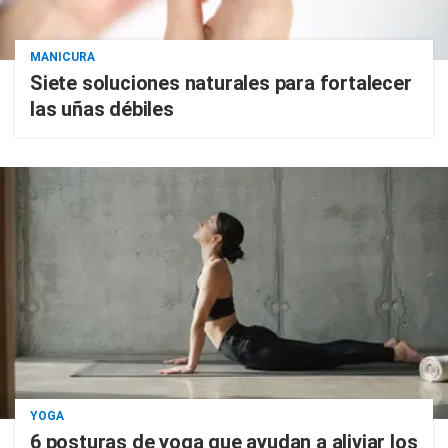
MANICURA
Siete soluciones naturales para fortalecer
las uñas débiles
YOGA
6 posturas de yoga que ayudan a aliviar los