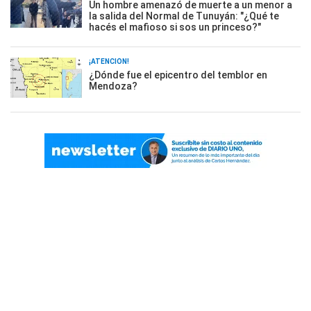
Un hombre amenazó de muerte a un menor a
la salida del Normal de Tunuyán: "¿Qué te
hacés el mafioso si sos un princeso?"
¡ATENCIÓN!
¿Dónde fue el epicentro del temblor en
Mendoza?