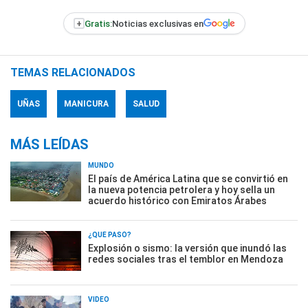
+
Gratis:
Noticias exclusivas en
TEMAS RELACIONADOS
UÑAS
MANICURA
SALUD
MÁS LEÍDAS
MUNDO
El país de América Latina que se convirtió en
la nueva potencia petrolera y hoy sella un
acuerdo histórico con Emiratos Árabes
¿QUÉ PASÓ?
Explosión o sismo: la versión que inundó las
redes sociales tras el temblor en Mendoza
VIDEO