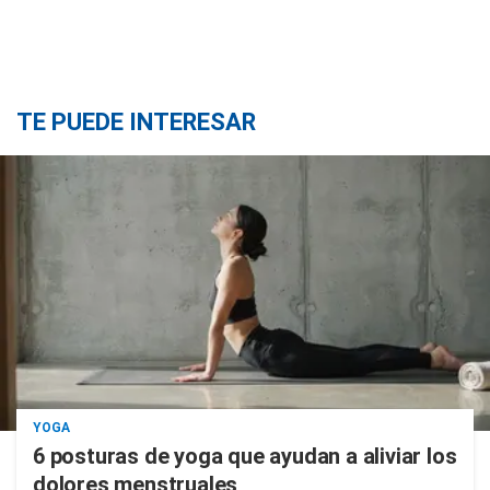
TE PUEDE INTERESAR
YOGA
6 posturas de yoga que ayudan a aliviar los
dolores menstruales