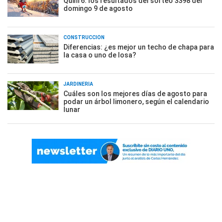
Quini 6: los resultados del sorteo 3398 del
domingo 9 de agosto
CONSTRUCCIÓN
Diferencias: ¿es mejor un techo de chapa para
la casa o uno de losa?
JARDINERÍA
Cuáles son los mejores días de agosto para
podar un árbol limonero, según el calendario
lunar