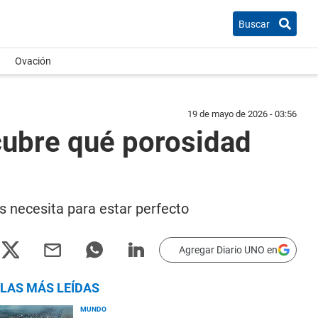
Buscar
Ovación
19 de mayo de 2026 - 03:56
cubre qué porosidad
s necesita para estar perfecto
Agregar Diario UNO en
LAS MÁS LEÍDAS
MUNDO