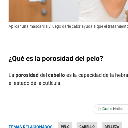
Aplicar una mascarilla y luego darle calor ayuda a que el tratamient
¿Qué es la porosidad del pelo?
La
porosidad
del
cabello
es la capacidad de la hebr
el estado de la cutícula.
+
Gratis:
Noticias 
TEMAS RELACIONADOS:
PELO
CABELLO
BELLEZA