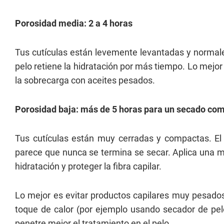
Porosidad media: 2 a 4 horas
Tus cutículas están levemente levantadas y normale
pelo retiene la hidratación por más tiempo. Lo mejor e
la sobrecarga con aceites pesados.
Porosidad baja: más de 5 horas para un secado co
Tus cutículas están muy cerradas y compactas. El a
parece que nunca se termina se secar. Aplica una ma
hidratación y proteger la fibra capilar.
Lo mejor es evitar productos capilares muy pesados
toque de calor (por ejemplo usando secador de pelo
penetre mejor el tratamiento en el pelo.