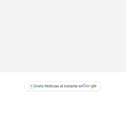
+
Gratis:
Noticias al instante en