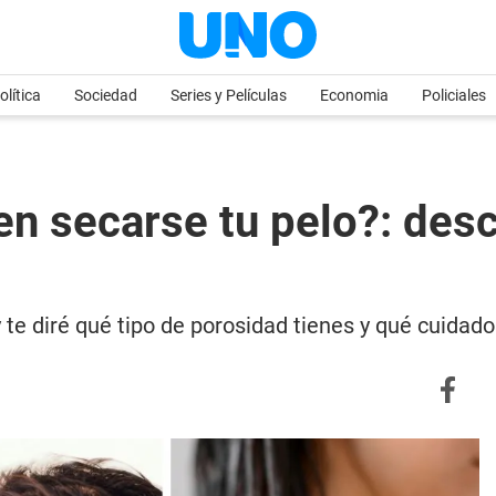
olítica
Sociedad
Series y Películas
Economia
Policiales
en secarse tu pelo?: des
 te diré qué tipo de porosidad tienes y qué cuidado