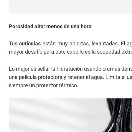
Porosidad alta: menos de una hora
Tus
cutículas
están muy abiertas, levantadas. El ag
mayor desafío para este cabello es la sequedad ext
Lo mejor es sellar la hidratación usando cremas de
una película protectora y retener el agua. Limita el u
siempre un protector térmico.