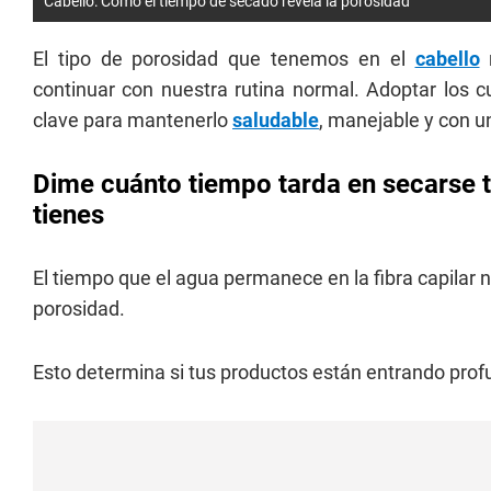
Cabello: Cómo el tiempo de secado revela la porosidad
El tipo de porosidad que tenemos en el
cabello
n
continuar con nuestra rutina normal. Adoptar los 
clave para mantenerlo
saludable
, manejable y con u
Dime cuánto tiempo tarda en secarse tu
tienes
El tiempo que el agua permanece en la fibra capilar n
porosidad.
Esto determina si tus productos están entrando prof