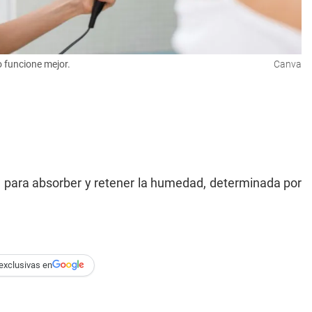
o funcione mejor.
Canva
a para absorber y retener la humedad, determinada por
exclusivas en