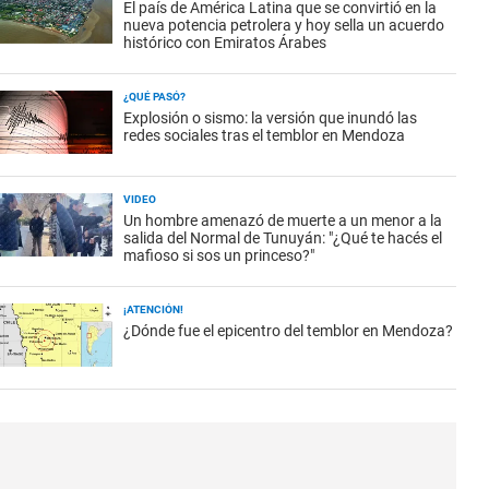
El país de América Latina que se convirtió en la
nueva potencia petrolera y hoy sella un acuerdo
histórico con Emiratos Árabes
¿QUÉ PASÓ?
Explosión o sismo: la versión que inundó las
redes sociales tras el temblor en Mendoza
VIDEO
Un hombre amenazó de muerte a un menor a la
salida del Normal de Tunuyán: "¿Qué te hacés el
mafioso si sos un princeso?"
¡ATENCIÓN!
¿Dónde fue el epicentro del temblor en Mendoza?