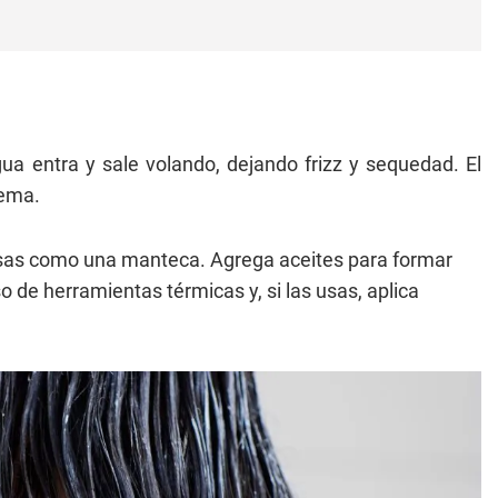
ua entra y sale volando, dejando frizz y sequedad. El
rema.
nsas como una manteca. Agrega aceites para formar
so de herramientas térmicas y, si las usas, aplica