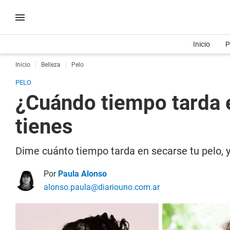
Inicio
P
Inicio
Belleza
Pelo
PELO
¿Cuándo tiempo tarda 
tienes
Dime cuánto tiempo tarda en secarse tu pelo, y
Por
Paula Alonso
alonso.paula@diariouno.com.ar