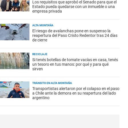
Los requisitos que aprobó el Senado para que el
Estado pueda quedarse con un inmueble o una
empresa privada
ALTA MONTAÑA
El riesgo de avalanchas pone en suspenso la
reapertura del Paso Cristo Redentor tras 24 días
de cierre
RECICLAJE
Si tenés botellas de tomate vacías en casa, tenés
un tesoro en tus manos: por qué y para qué
sirven
TRÁNSITO EN ALTA MONTAÑA
Transportistas alertaron por el colapso en el paso
a Chile ante la demora en su reapertura del lado
argentino