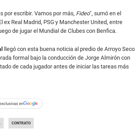
as por escribir. Vamos por más,
Fideo
", sumó en el
. El ex Real Madrid, PSG y Manchester United, entre
uego de jugar el Mundial de Clubes con Benfica.
al
llegó con esta buena noticia al predio de Arroyo Seco
rada formal bajo la conducción de Jorge Almirón con
tado de cada jugador antes de iniciar las tareas más
exclusivas en
L
CONTRATO