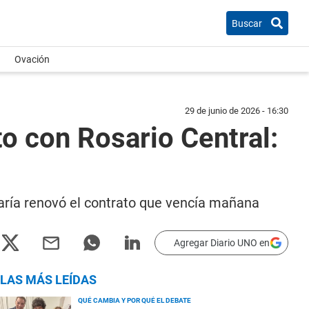
Buscar
Ovación
29 de junio de 2026 - 16:30
to con Rosario Central:
María renovó el contrato que vencía mañana
Agregar Diario UNO en
LAS MÁS LEÍDAS
QUÉ CAMBIA Y POR QUÉ EL DEBATE