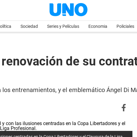
olítica
Sociedad
Series y Películas
Economia
Policiales
 renovación de su contra
ó a los entrenamientos, y el emblemático Ángel Di 
usiones centradas en la Copa Libertadores y el Clausura de la Liga