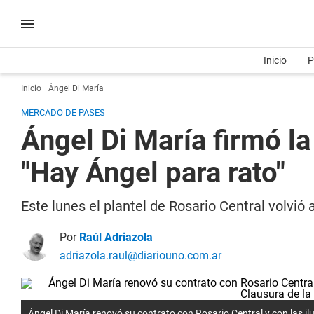
Inicio
P
Inicio
Ángel Di María
MERCADO DE PASES
Ángel Di María firmó la
"Hay Ángel para rato"
Este lunes el plantel de Rosario Central volvi
Por
Raúl Adriazola
adriazola.raul@diariouno.com.ar
Ángel Di María renovó su contrato con Rosario Central y con las il