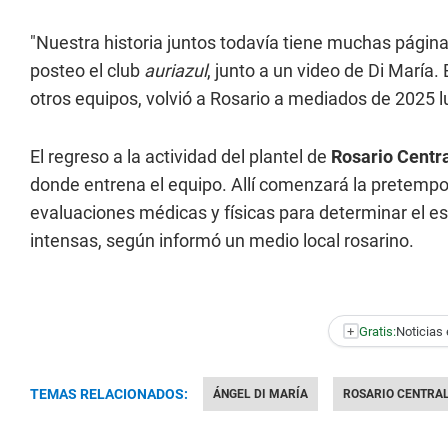
"Nuestra historia juntos todavía tiene muchas págin
posteo el club
auriazul
, junto a un video de Di María
otros equipos, volvió a Rosario a mediados de 2025 l
El regreso a la actividad del plantel de
Rosario Centr
donde entrena el equipo. Allí comenzará la pretempo
evaluaciones médicas y físicas para determinar el es
intensas, según informó un medio local rosarino.
+
Gratis:
Noticias 
TEMAS RELACIONADOS:
ÁNGEL DI MARÍA
ROSARIO CENTRA