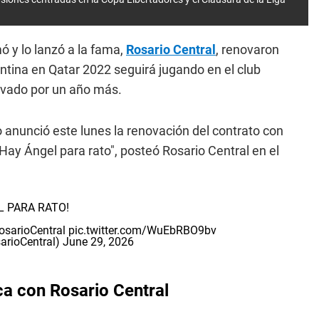
mó y lo lanzó a la fama,
Rosario Central
, renovaron
entina en Qatar 2022 seguirá jugando en el club
novado por un año más.
o anunció este lunes la renovación del contrato con
"Hay Ángel para rato", posteó Rosario Central en el
L PARA RATO!
osarioCentral
pic.twitter.com/WuEbRBO9bv
arioCentral)
June 29, 2026
ca con Rosario Central