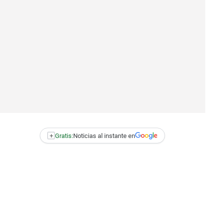
+
Gratis:
Noticias al instante en