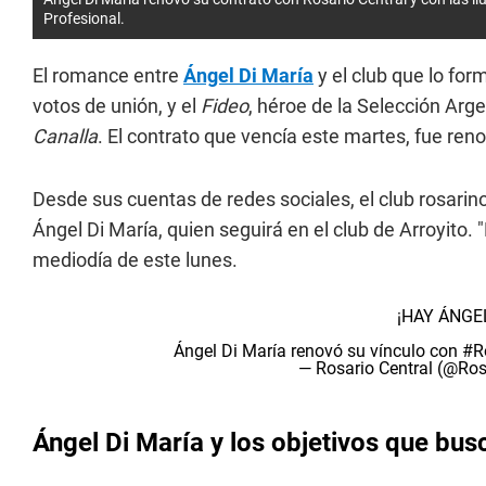
Profesional.
El romance entre
Ángel Di María
y el club que lo for
votos de unión, y el
Fideo
, héroe de la Selección Arg
Canalla
. El contrato que vencía este martes, fue re
Desde sus cuentas de redes sociales, el club rosarin
Ángel Di María, quien seguirá en el club de Arroyito. 
mediodía de este lunes.
¡HAY ÁNGE
Ángel Di María renovó su vínculo con
#R
— Rosario Central (@Ros
Ángel Di María y los objetivos que bus