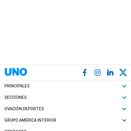
PRINCIPALES
Últimas Noticias
SECCIONES
Política
Horóscopo
OVACIÓN DEPORTES
Sociedad
Motores
Fútbol
GRUPO AMÉRICA INTERIOR
Policiales
Recetas
Mundial