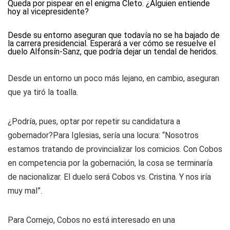
Queda por pispear en el enigma Cleto. ¿Alguien entiende
hoy al vicepresidente?
Desde su entorno aseguran que todavía no se ha bajado de
la carrera presidencial. Esperará a ver cómo se resuelve el
duelo Alfonsín-Sanz, que podría dejar un tendal de heridos.
Desde un entorno un poco más lejano, en cambio, aseguran
que ya tiró la toalla.
¿Podría, pues, optar por repetir su candidatura a
gobernador?Para Iglesias, sería una locura: “Nosotros
estamos tratando de provincializar los comicios. Con Cobos
en competencia por la gobernación, la cosa se terminaría
de nacionalizar. El duelo será Cobos vs. Cristina. Y nos iría
muy mal”.
Para Cornejo, Cobos no está interesado en una