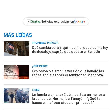
+
Gratis:
Noticias exclusivas en
MÁS LEÍDAS
PROPIEDAD PRIVADA
Qué cambia para inquilinos morosos con la ley
de desalojo exprés que debate el Senado
¿QUÉ PASÓ?
Explosión o sismo: la versión que inundó las
redes sociales tras el temblor en Mendoza
VIDEO
Un hombre amenazó de muerte a un menor a
la salida del Normal de Tunuyán: "¿Qué te
hacés el mafioso si sos un princeso?"