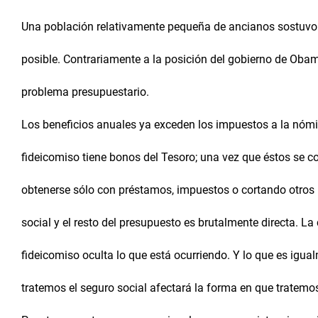
Una población relativamente pequeña de ancianos sostuvo e
posible. Contrariamente a la posición del gobierno de Obama
problema presupuestario.
Los beneficios anuales ya exceden los impuestos a la nómi
fideicomiso tiene bonos del Tesoro; una vez que éstos se co
obtenerse sólo con préstamos, impuestos o cortando otros 
social y el resto del presupuesto es brutalmente directa. La
fideicomiso oculta lo que está ocurriendo. Y lo que es igu
tratemos el seguro social afectará la forma en que tratem