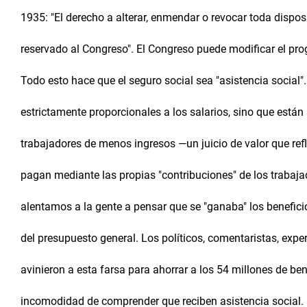
1935: "El derecho a alterar, enmendar o revocar toda dispo
reservado al Congreso". El Congreso puede modificar el pr
Todo esto hace que el seguro social sea "asistencia social"
estrictamente proporcionales a los salarios, sino que están
trabajadores de menos ingresos —un juicio de valor que ref
pagan mediante las propias "contribuciones" de los trabaja
alentamos a la gente a pensar que se "ganaba" los benefici
del presupuesto general. Los políticos, comentaristas, exper
avinieron a esta farsa para ahorrar a los 54 millones de bene
incomodidad de comprender que reciben asistencia social.