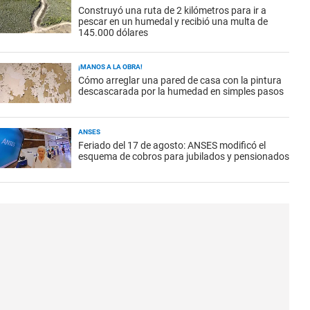
Construyó una ruta de 2 kilómetros para ir a
pescar en un humedal y recibió una multa de
145.000 dólares
¡MANOS A LA OBRA!
Cómo arreglar una pared de casa con la pintura
descascarada por la humedad en simples pasos
ANSES
Feriado del 17 de agosto: ANSES modificó el
esquema de cobros para jubilados y pensionados