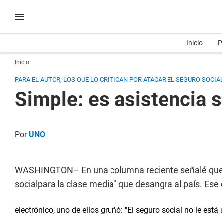
Inicio
P
Inicio
PARA EL AUTOR, LOS QUE LO CRITICAN POR ATACAR EL SEGURO SOCI
Simple: es asistencia s
Por
UNO
WASHINGTON– En una columna reciente señalé que e
socialpara la clase media" que desangra al país. Es
electrónico, uno de ellos gruñó: "El seguro social no le est