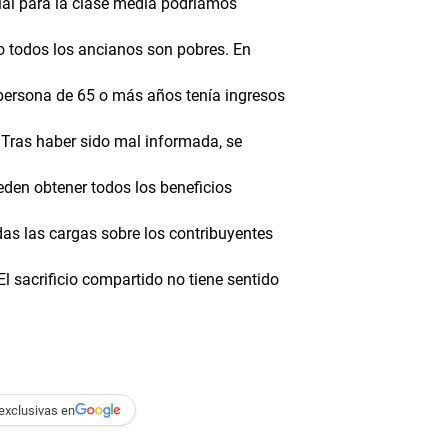
ial para la clase media podríamos
No todos los ancianos son pobres. En
 persona de 65 o más años tenía ingresos
. Tras haber sido mal informada, se
den obtener todos los beneficios
as las cargas sobre los contribuyentes
 sacrificio compartido no tiene sentido
exclusivas en