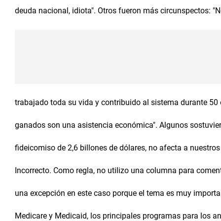
deuda nacional, idiota". Otros fueron más circunspectos: "
trabajado toda su vida y contribuido al sistema durante 5
ganados son una asistencia económica". Algunos sostuviero
fideicomiso de 2,6 billones de dólares, no afecta a nuestro
Incorrecto. Como regla, no utilizo una columna para coment
una excepción en este caso porque el tema es muy importan
Medicare y Medicaid, los principales programas para los a