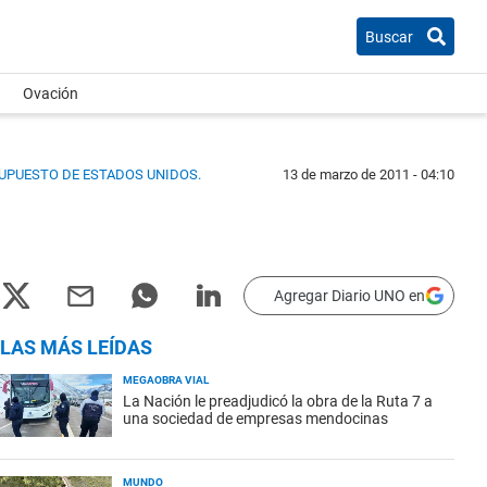
Buscar
Ovación
SUPUESTO DE ESTADOS UNIDOS.
13 de marzo de 2011 - 04:10
Agregar Diario UNO en
LAS MÁS LEÍDAS
MEGAOBRA VIAL
La Nación le preadjudicó la obra de la Ruta 7 a
una sociedad de empresas mendocinas
MUNDO