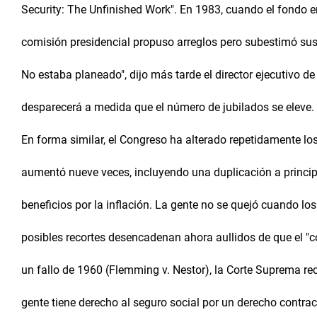
Security: The Unfinished Work". En 1983, cuando el fondo 
comisión presidencial propuso arreglos pero subestimó sus 
No estaba planeado", dijo más tarde el director ejecutivo de
desparecerá a medida que el número de jubilados se eleve.
En forma similar, el Congreso ha alterado repetidamente los
aumentó nueve veces, incluyendo una duplicación a princip
beneficios por la inflación. La gente no se quejó cuando los
posibles recortes desencadenan ahora aullidos de que el "con
un fallo de 1960 (Flemming v. Nestor), la Corte Suprema r
gente tiene derecho al seguro social por un derecho contract