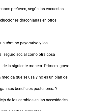
canos prefieren, según las encuestas—
reducciones draconianas en otros
 un término peyorativo y los
a al seguro social como otra cosa
l de la siguiente manera. Primero, grava
 a medida que se usa y no es un plan de
gan sus beneficios posteriores. Y
lejo de los cambios en las necesidades,