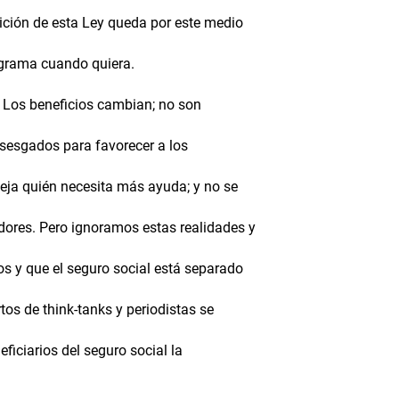
sición de esta Ley queda por este medio
ograma cuando quiera.
. Los beneficios cambian; no son
 sesgados para favorecer a los
leja quién necesita más ayuda; y no se
dores. Pero ignoramos estas realidades y
os y que el seguro social está separado
tos de think-tanks y periodistas se
ficiarios del seguro social la