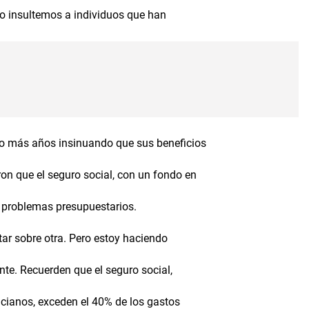
No insultemos a individuos que han
0 o más años insinuando que sus beneficios
n que el seguro social, con un fondo en
s problemas presupuestarios.
ar sobre otra. Pero estoy haciendo
te. Recuerden que el seguro social,
ncianos, exceden el 40% de los gastos