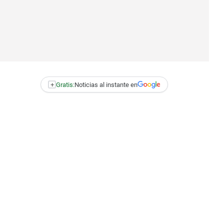
+
Gratis:
Noticias al instante en