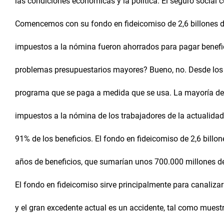
las condiciones económicas y la política. El seguro social
Comencemos con su fondo en fideicomiso de 2,6 billones d
impuestos a la nómina fueron ahorrados para pagar benefi
problemas presupuestarios mayores? Bueno, no. Desde los 
programa que se paga a medida que se usa. La mayoría de 
impuestos a la nómina de los trabajadores de la actualidad
91% de los beneficios. El fondo en fideicomiso de 2,6 billon
años de beneficios, que sumarían unos 700.000 millones d
El fondo en fideicomiso sirve principalmente para canalizar
y el gran excedente actual es un accidente, tal como muestr