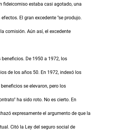
en fideicomiso estaba casi agotado, una
efectos. El gran excedente "se produjo.
 la comisión. Aún así, el excedente
 beneficios. De 1950 a 1972, los
ios de los años 50. En 1972, indexó los
 beneficios se elevaron, pero los
trato" ha sido roto. No es cierto. En
echazó expresamente el argumento de que la
ual. Citó la Ley del seguro social de