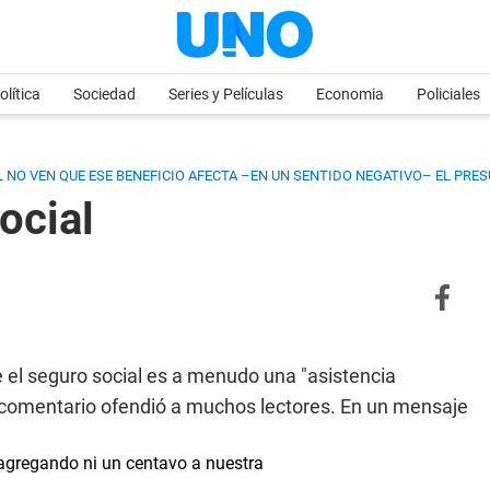
olítica
Sociedad
Series y Películas
Economia
Policiales
AL NO VEN QUE ESE BENEFICIO AFECTA –EN UN SENTIDO NEGATIVO– EL PRE
ocial
l seguro social es a menudo una "asistencia
e comentario ofendió a muchos lectores. En un mensaje
á agregando ni un centavo a nuestra