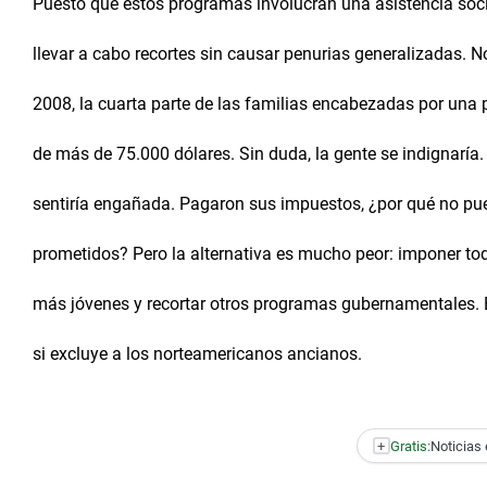
Puesto que estos programas involucran una asistencia soc
llevar a cabo recortes sin causar penurias generalizadas. 
2008, la cuarta parte de las familias encabezadas por una
de más de 75.000 dólares. Sin duda, la gente se indignaría
sentiría engañada. Pagaron sus impuestos, ¿por qué no pue
prometidos? Pero la alternativa es mucho peor: imponer tod
más jóvenes y recortar otros programas gubernamentales. El
si excluye a los norteamericanos ancianos.
+
Gratis:
Noticias 