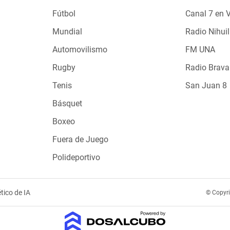
Fútbol
Canal 7 en 
Mundial
Radio Nihuil
Automovilismo
FM UNA
Rugby
Radio Brava
Tenis
San Juan 8
Básquet
Boxeo
Fuera de Juego
Polideportivo
tico de IA
© Copyr