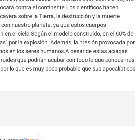
hocara contra el continente.Los científicos hacen
ayera sobre la Tierra, la destrucción y la muerte
e con nuestro planeta, ya que estos cuerpos
 en el cielo.Según el modelo construido, en el 60% de
as" por la explosión. Además, la presión provocada por
ternos en los seres humanos.A pesar de estas aciagas
teroides que podrían acabar con todo lo que conocemos
 por lo que es muy poco probable que sus apocalípticos