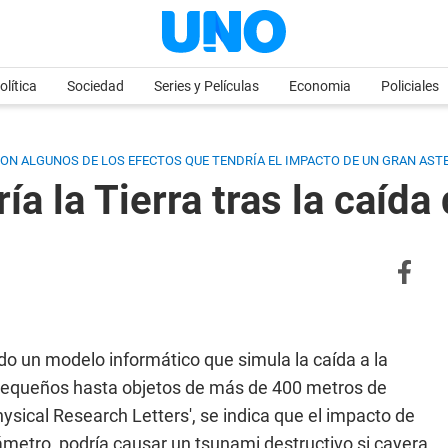
olítica
Sociedad
Series y Películas
Economia
Policiales
ON ALGUNOS DE LOS EFECTOS QUE TENDRÍA EL IMPACTO DE UN GRAN AST
 la Tierra tras la caída
ado un modelo informático que simula la caída a la
 pequeños hasta objetos de más de 400 metros de
hysical Research Letters', se indica que el impacto de
metro, podría causar un tsunami destructivo si cayera