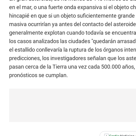
en el mar, o una fuerte onda expansiva si el objeto c
hincapié en que si un objeto suficientemente grande c
masiva ocurrirían ya antes del contacto del asteroid
generalmente explotan cuando todavía se encuentran
los casos analizados las ciudades "quedarán arrasad
el estallido conllevaría la ruptura de los órganos in
predicciones, los investigadores señalan que los as
pasan cerca de la Tierra una vez cada 500.000 años,
pronósticos se cumplan.