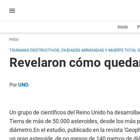
Inicio
P
Inicio
TSUNAMIS DESTRUCTIVOS, CIUDADES ARRASADAS Y MUERTE TOTAL S
Revelaron cómo quedaría
Por
UNO
Un grupo de científicos del Reino Unido ha desarroll
Tierra de más de 50.000 asteroides, desde los más
diámetro.En el estudio, publicado en la revista 'Geop
un gran asteroide, de no menos de 140 metros de diá