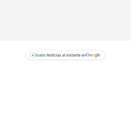
+
Gratis:
Noticias al instante en