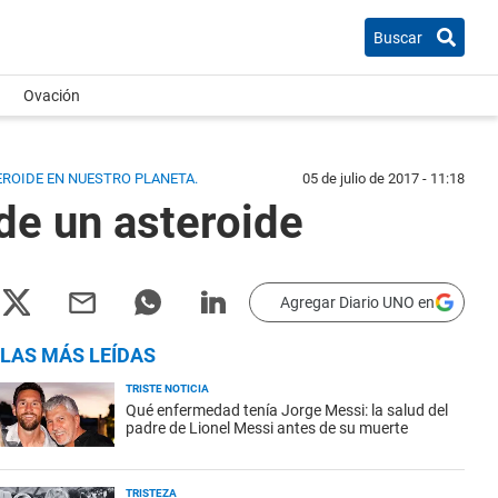
Buscar
Ovación
EROIDE EN NUESTRO PLANETA.
05 de julio de 2017 - 11:18
 de un asteroide
Agregar Diario UNO en
LAS MÁS LEÍDAS
TRISTE NOTICIA
Qué enfermedad tenía Jorge Messi: la salud del
padre de Lionel Messi antes de su muerte
TRISTEZA