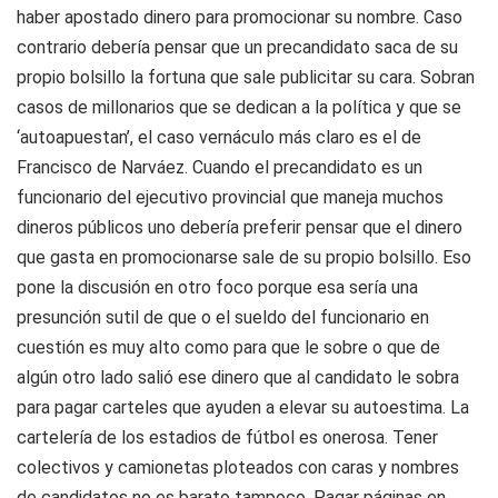
haber apostado dinero para promocionar su nombre. Caso
contrario debería pensar que un precandidato saca de su
propio bolsillo la fortuna que sale publicitar su cara. Sobran
casos de millonarios que se dedican a la política y que se
‘autoapuestan’, el caso vernáculo más claro es el de
Francisco de Narváez. Cuando el precandidato es un
funcionario del ejecutivo provincial que maneja muchos
dineros públicos uno debería preferir pensar que el dinero
que gasta en promocionarse sale de su propio bolsillo. Eso
pone la discusión en otro foco porque esa sería una
presunción sutil de que o el sueldo del funcionario en
cuestión es muy alto como para que le sobre o que de
algún otro lado salió ese dinero que al candidato le sobra
para pagar carteles que ayuden a elevar su autoestima. La
cartelería de los estadios de fútbol es onerosa. Tener
colectivos y camionetas ploteados con caras y nombres
de candidatos no es barato tampoco. Pagar páginas en