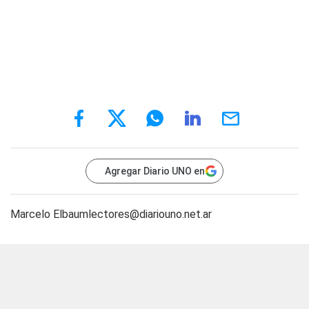
Agregar Diario UNO en
Marcelo Elbaum
lectores@diariouno.net.ar