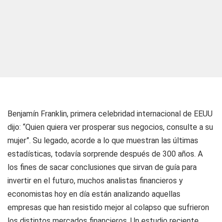
Benjamín Franklin, primera celebridad internacional de EEUU
dijo: “Quien quiera ver prosperar sus negocios, consulte a su
mujer”. Su legado, acorde a lo que muestran las últimas
estadísticas, todavía sorprende después de 300 años. A
los fines de sacar conclusiones que sirvan de guía para
invertir en el futuro, muchos analistas financieros y
economistas hoy en día están analizando aquellas
empresas que han resistido mejor al colapso que sufrieron
los distintos mercados financieros. Un estudio reciente