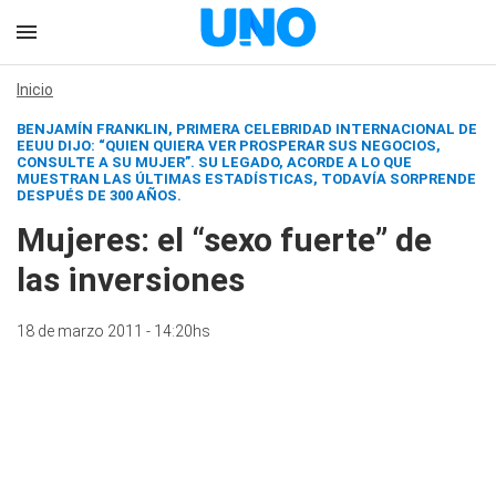
Inicio
BENJAMÍN FRANKLIN, PRIMERA CELEBRIDAD INTERNACIONAL DE
EEUU DIJO: “QUIEN QUIERA VER PROSPERAR SUS NEGOCIOS,
CONSULTE A SU MUJER”. SU LEGADO, ACORDE A LO QUE
MUESTRAN LAS ÚLTIMAS ESTADÍSTICAS, TODAVÍA SORPRENDE
DESPUÉS DE 300 AÑOS.
Mujeres: el “sexo fuerte” de
las inversiones
18 de marzo 2011 - 14:20hs