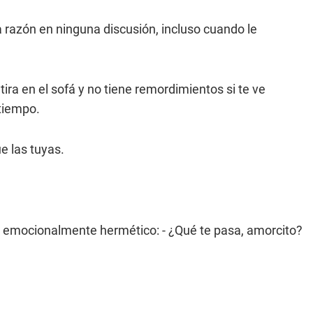
 razón en ninguna discusión, incluso cuando le
.
tira en el sofá y no tiene remordimientos si te ve
tiempo.
e las tuyas.
er emocionalmente hermético: - ¿Qué te pasa, amorcito?