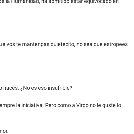
a de la Humanidad, ha admitido estar equivocado en
 que vos te mantengas quietecito, no sea que estropees
lo hacés. ¿No es eso insufrible?
empre la iniciativa. Pero como a Virgo no le guste lo
mor.