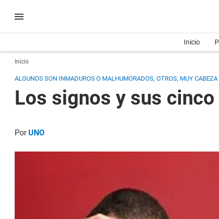
Inicio
P
Inicio
ALGUNOS SON INMADUROS O MALHUMORADOS, OTROS, MUY CABEZA DU
Los signos y sus cinco
Por
UNO