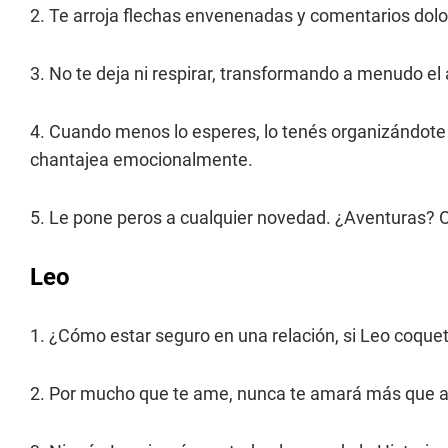
2. Te arroja flechas envenenadas y comentarios dol
3. No te deja ni respirar, transformando a menudo e
4. Cuando menos lo esperes, lo tenés organizándote la 
chantajea emocionalmente.
5. Le pone peros a cualquier novedad. ¿Aventuras? O
Leo
1. ¿Cómo estar seguro en una relación, si Leo coquet
2. Por mucho que te ame, nunca te amará más que a q