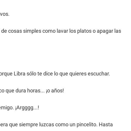
ivos.
 de cosas simples como lavar los platos o apagar las
rque Libra sólo te dice lo que quieres escuchar.
co que dura horas... ¡o años!
migo. ¡Argggg...!
spera que siempre luzcas como un pincelito. Hasta