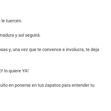
 le tuercen.
madura y así seguirá.
s y, una vez que te convence e involucra, te deja
Y lo quiere YA!
quito en ponerse en tus zapatos para entender tu