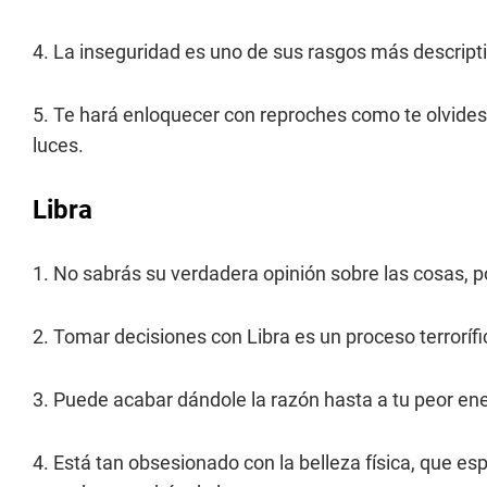
4. La inseguridad es uno de sus rasgos más descript
5. Te hará enloquecer con reproches como te olvides
luces.
Libra
1. No sabrás su verdadera opinión sobre las cosas, po
2. Tomar decisiones con Libra es un proceso terrorífi
3. Puede acabar dándole la razón hasta a tu peor ene
4. Está tan obsesionado con la belleza física, que e