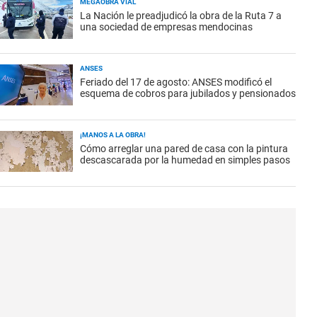
MEGAOBRA VIAL
La Nación le preadjudicó la obra de la Ruta 7 a
una sociedad de empresas mendocinas
ANSES
Feriado del 17 de agosto: ANSES modificó el
esquema de cobros para jubilados y pensionados
¡MANOS A LA OBRA!
Cómo arreglar una pared de casa con la pintura
descascarada por la humedad en simples pasos