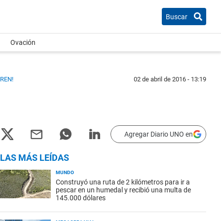
Buscar
Ovación
REN!
02 de abril de 2016 - 13:19
Agregar Diario UNO en
LAS MÁS LEÍDAS
MUNDO
Construyó una ruta de 2 kilómetros para ir a
pescar en un humedal y recibió una multa de
145.000 dólares