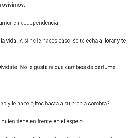
orosísimos.
l amor en codependencia.
vida. Y, si no le haces caso, se te echa a llorar y te
lvidate. No le gusta ni que cambies de perfume.
ea y le hace ojitos hasta a su propia sombra?
uien tiene en frente en el espejo.