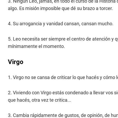
3. Ningún Leo, jamás, en todo el curso de la Histori
algo. Es misión imposible que dé su brazo a torcer.
4. Su arrogancia y vanidad cansan, cansan mucho.
5. Leo necesita ser siempre el centro de atención y
mínimamente el momento.
Virgo
1. Virgo no se cansa de criticar lo que hacés y cómo 
2. Viviendo con Virgo estás condenado a llevar vos si
que hacés, otra vez te critica...
3. Cambia rápidamente de gustos, de opinión, de hu