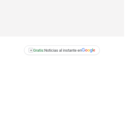
+
Gratis:
Noticias al instante en