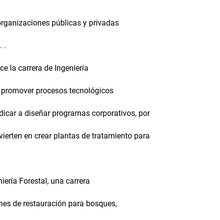
 organizaciones públicas y privadas
 .
ce la carrera de Ingeniería
ra promover procesos tecnológicos
icar a diseñar programas corporativos, por
erten en crear plantas de tratamiento para
ería Forestal, una carrera
nes de restauración para bosques,