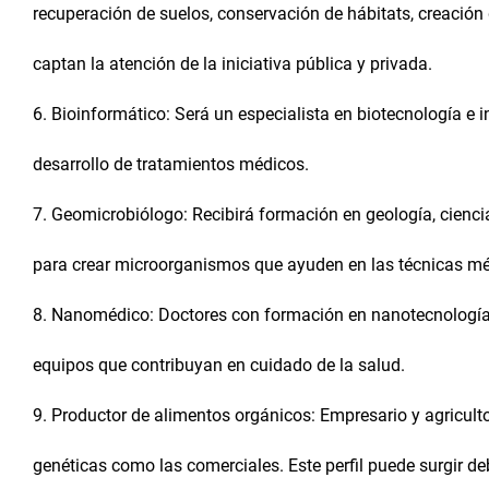
recuperación de suelos, conservación de hábitats, creación d
captan la atención de la iniciativa pública y privada.
6. Bioinformático: Será un especialista en biotecnología e i
desarrollo de tratamientos médicos.
7. Geomicrobiólogo: Recibirá formación en geología, cienci
para crear microorganismos que ayuden en las técnicas méd
8. Nanomédico: Doctores con formación en nanotecnología 
equipos que contribuyan en cuidado de la salud.
9. Productor de alimentos orgánicos: Empresario y agricult
genéticas como las comerciales. Este perfil puede surgir de