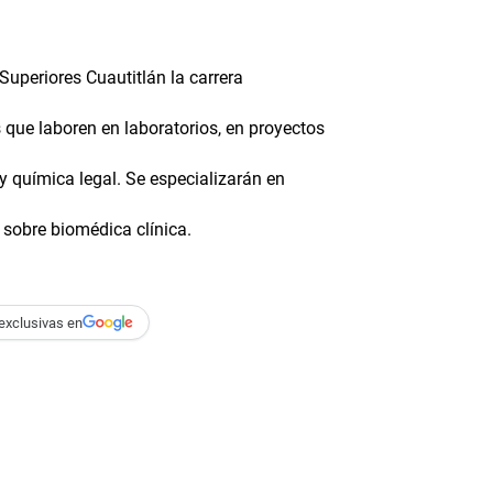
uperiores Cuautitlán la carrera
que laboren en laboratorios, en proyectos
 y química legal. Se especializarán en
 sobre biomédica clínica.
exclusivas en