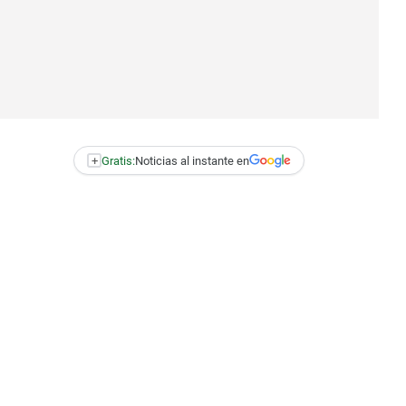
+
Gratis:
Noticias al instante en