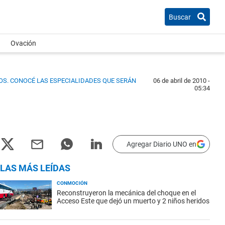
Buscar
Ovación
OS.
CONOCÉ LAS ESPECIALIDADES QUE SERÁN
06 de abril de 2010 -
05:34
Agregar Diario UNO en
LAS MÁS LEÍDAS
CONMOCIÓN
Reconstruyeron la mecánica del choque en el
Acceso Este que dejó un muerto y 2 niños heridos