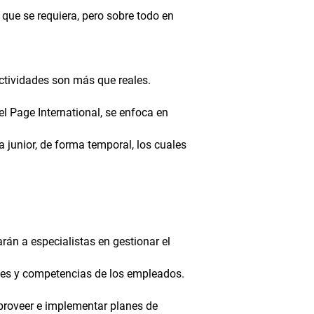
 que se requiera, pero sobre todo en
actividades son más que reales.
l Page International, se enfoca en
 junior, de forma temporal, los cuales
rán a especialistas en gestionar el
des y competencias de los empleados.
 proveer e implementar planes de