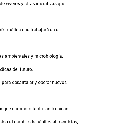
e viveros y otras iniciativas que
nformática que trabajará en el
as ambientales y microbiología,
icas del futuro.
para desarrollar y operar nuevos
or que dominará tanto las técnicas
bido al cambio de hábitos alimenticios,