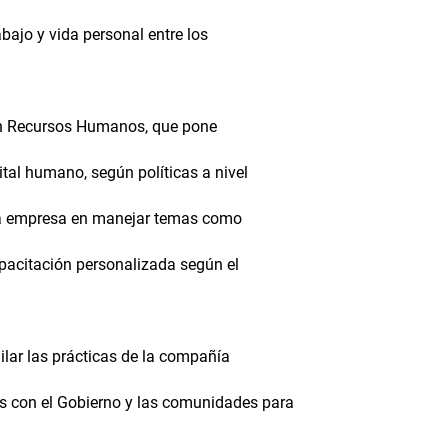
abajo y vida personal entre los
 en Recursos Humanos, que pone
ital humano, según políticas a nivel
a la empresa en manejar temas como
apacitación personalizada según el
gilar las prácticas de la compañía
os con el Gobierno y las comunidades para