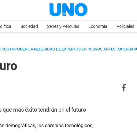
olítica
Sociedad
Series y Películas
Economia
Policiales
ICOS IMPONEN LA NECESIDAD DE EXPERTOS EN RUBROS ANTES IMPENSAD
turo
 que más éxito tendrán en el futuro
as demográficas, los cambios tecnológicos,