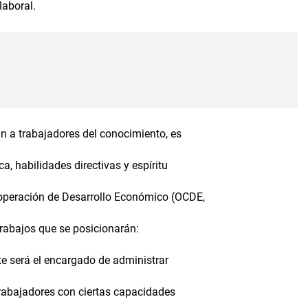
aboral.
 a trabajadores del conocimiento, es
a, habilidades directivas y espíritu
operación de Desarrollo Económico (OCDE,
trabajos que se posicionarán:
te será el encargado de administrar
a trabajadores con ciertas capacidades