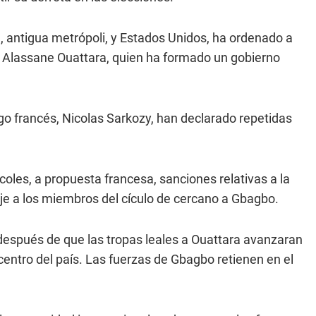
 antigua metrópoli, y Estados Unidos, ha ordenado a
, Alassane Ouattara, quien ha formado un gobierno
o francés, Nicolas Sarkozy, han declarado repetidas
oles, a propuesta francesa, sanciones relativas a la
aje a los miembros del cículo de cercano a Gbagbo.
 después de que las tropas leales a Ouattara avanzaran
centro del país. Las fuerzas de Gbagbo retienen en el