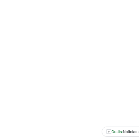
+
Gratis:
Noticias 