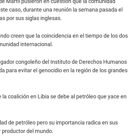
 de Marfil pusieron en cuestión que la comunidad
n este caso, durante una reunión la semana pasada el
s por sus siglas inglesas.
do creen que la coincidencia en el tiempo de los dos
omunidad internacional.
tigador congoleño del Instituto de Derechos Humanos
 para evitar el genocidio en la región de los grandes
 la coalición en Libia se debe al petróleo que yace en
ad de petróleo pero su importancia radica en sus
r productor del mundo.