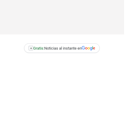
+
Gratis:
Noticias al instante en