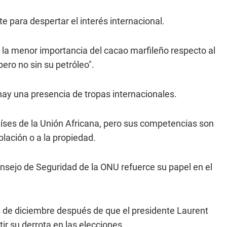
 para despertar el interés internacional.
e la menor importancia del cacao marfileño respecto al
pero no sin su petróleo".
 hay una presencia de tropas internacionales.
íses de la Unión Africana, pero sus competencias son
blación o a la propiedad.
onsejo de Seguridad de la ONU refuerce su papel en el
os de diciembre después de que el presidente Laurent
ir su derrota en las elecciones.