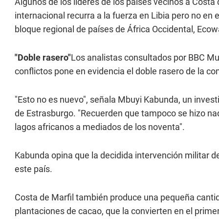
Algunos de los líderes de los países vecinos a Costa
internacional recurra a la fuerza en Libia pero no e
bloque regional de países de África Occidental, Ecowa
"Doble rasero"
Los analistas consultados por BBC Mun
conflictos pone en evidencia el doble rasero de la c
"Esto no es nuevo", señala Mbuyi Kabunda, un inves
de Estrasburgo. "Recuerden que tampoco se hizo nada
lagos africanos a mediados de los noventa".
Kabunda opina que la decidida intervención militar de
este país.
Costa de Marfil también produce una pequeña cantid
plantaciones de cacao, que la convierten en el prime