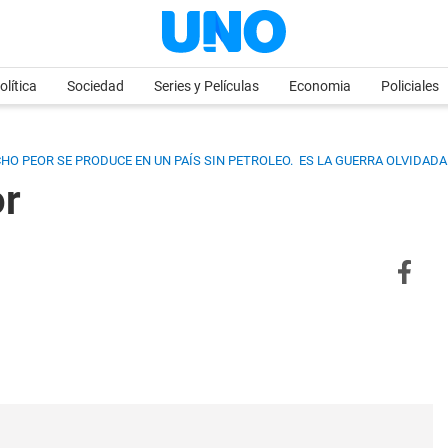
olítica
Sociedad
Series y Películas
Economia
Policiales
CHO PEOR SE PRODUCE EN UN PAÍS SIN PETROLEO.
ES LA GUERRA OLVIDADA
or