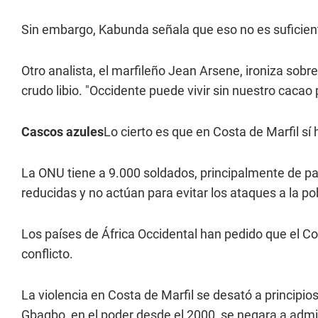
Sin embargo, Kabunda señala que eso no es suficiente
Otro analista, el marfileño Jean Arsene, ironiza sobr
crudo libio. "Occidente puede vivir sin nuestro cacao 
Cascos azules
Lo cierto es que en Costa de Marfil sí
La ONU tiene a 9.000 soldados, principalmente de pa
reducidas y no actúan para evitar los ataques a la po
Los países de África Occidental han pedido que el C
conflicto.
La violencia en Costa de Marfil se desató a principi
Gbagbo, en el poder desde el 2000, se negara a admit