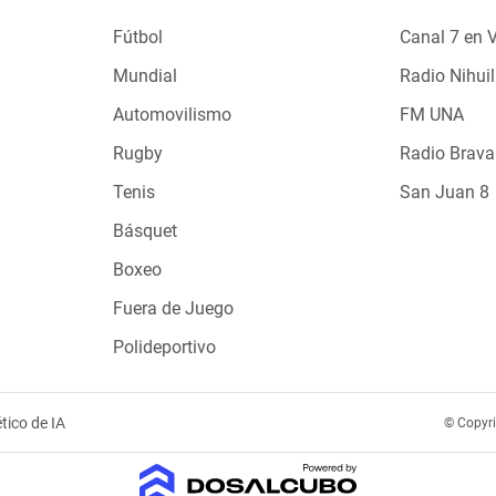
Fútbol
Canal 7 en 
Mundial
Radio Nihuil
Automovilismo
FM UNA
Rugby
Radio Brava
Tenis
San Juan 8
Básquet
Boxeo
Fuera de Juego
Polideportivo
tico de IA
© Copyr