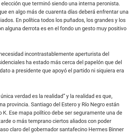
 elección que terminó siendo una interna peronista.
que en algo más de cuarenta días deberá enfrentar una
iados. En política todos los puñados, los grandes y los
 alguna derrota es en el fondo un gesto muy positivo
necesidad incontrastablemente aperturista del
esidenciales ha estado más cerca del papelón que del
ato a presidente que apoyó el partido ni siquiera era
ica verdad es la realidad” y la realidad es que,
na provincia. Santiago del Estero y Río Negro están
 K. Ese mapa político debe ser seguramente una de
arde o más temprano ciertos aliados con poder
 caso claro del gobernador santafecino Hermes Binner