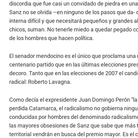
discordia que fue casi un convidado de piedra en una
Sanz no se olvida –en ninguno de los pasos que da- 
interna difícil y que necesitará pequeños y grandes al
chicos, suman. No tenerle miedo a quedar pegado con
de los hombres que hacen política.
El senador mendocino es el único que proclama una 
centenario partido que en las últimas elecciones pr
decoro. Tanto que en las elecciones de 2007 el candid
radical: Roberto Lavagna.
Como decía el expresidente Juan Domingo Perón “la ún
perdida Catamarca, el radicalismo no gobierna ningu
conducidas por hombres del denominado radicalismo
las mayores obsesiones de Sanz que sabe que más t
territorial vendrán en busca del premio mayor. Es el