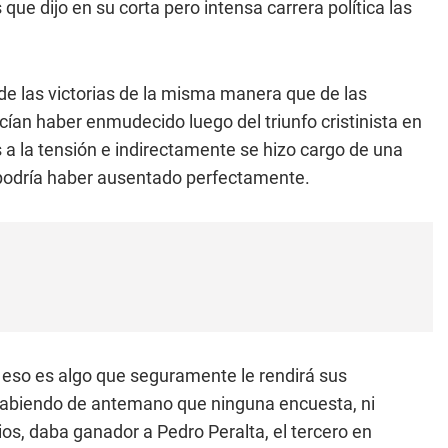
que dijo en su corta pero intensa carrera política las
e las victorias de la misma manera que de las
cían haber enmudecido luego del triunfo cristinista en
 a la tensión e indirectamente se hizo cargo de una
e podría haber ausentado perfectamente.
y eso es algo que seguramente le rendirá sus
 sabiendo de antemano que ninguna encuesta, ni
ios, daba ganador a Pedro Peralta, el tercero en