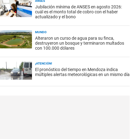
ANSES
Jubilación mínima de ANSES en agosto 2026:
cuál es el monto total de cobro con el haber
actualizado y el bono
MUNDO
Alteraron un curso de agua para su finca,
destruyeron un bosque y terminaron multados
con 100.000 dólares
¡ATENCIÓN!
El pronóstico del tiempo en Mendoza indica
múltiples alertas meteorológicas en un mismo día