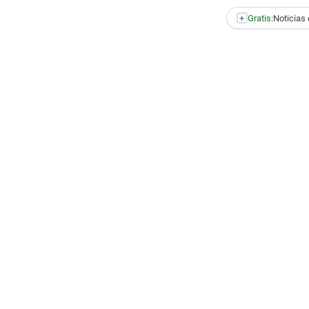
+
Gratis:
Noticias 