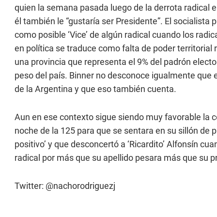
quien la semana pasada luego de la derrota radical e
él también le “gustaría ser Presidente”. El socialis
como posible ‘Vice’ de algún radical cuando los radic
en política se traduce como falta de poder territorial
una provincia que representa el 9% del padrón elector
peso del país. Binner no desconoce igualmente que el
de la Argentina y que eso también cuenta.
Aun en ese contexto sigue siendo muy favorable la c
noche de la 125 para que se sentara en su sillón de 
positivo’ y que desconcertó a ‘Ricardito’ Alfonsín cuan
radical por más que su apellido pesara más que su p
Twitter: @nachorodriguezj