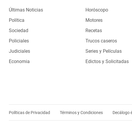
Últimas Noticias
Horóscopo
Política
Motores
Sociedad
Recetas
Policiales
Trucos caseros
Judiciales
Series y Películas
Economia
Edictos y Solicitadas
Políticas de Privacidad
Términos y Condiciones
Decálogo é