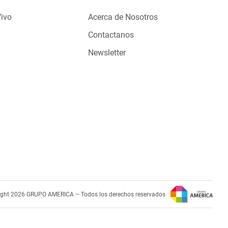
Vivo
Acerca de Nosotros
Contactanos
Newsletter
ight 2026 GRUPO AMERICA – Todos los derechos reservados