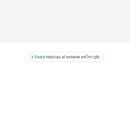
+
Gratis:
Noticias al instante en