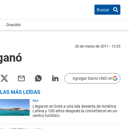
Buscar
Ovación
20 de marzo de 2011 - 12:33
 ganó
Agregar Diario UNO en
LAS MÁS LEÍDAS
ISLA
Llegaron en bote a una isla desierta de América
Latina y 100 años después la convirtieron en un
centro turístico