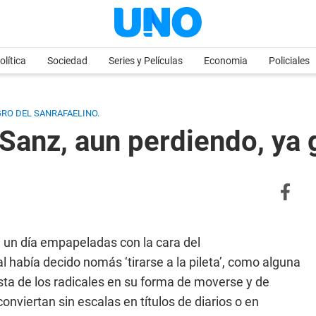
olítica
Sociedad
Series y Películas
Economia
Policiales
GRO DEL SANRAFAELINO.
 Sanz, aun perdiendo, ya
un día empapeladas con la cara del
había decido nomás ‘tirarse a la pileta’, como alguna
sta de los radicales en su forma de moverse y de
nviertan sin escalas en títulos de diarios o en