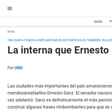
Inicio
P
Inicio
OBLIGAR A COBOS A REPLANTEAR SU ESTRATEGIA ES TAMBIÉN UN LO
La interna que Ernesto
Por
UNO
Las ciudades más importantes del país amanecieron 
mendosanrafaelino Ernesto Sanz. El senador nacional 
vez adelantó. Sanz es definitivamente el más peroni
construir algunas frases rimbombantes para que se co