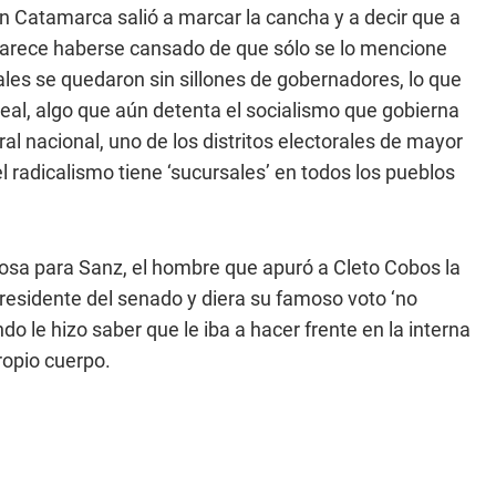
n Catamarca salió a marcar la cancha y a decir que a
ta parece haberse cansado de que sólo se lo mencione
ales se quedaron sin sillones de gobernadores, lo que
 real, algo que aún detenta el socialismo que gobierna
al nacional, uno de los distritos electorales de mayor
 radicalismo tiene ‘sucursales’ en todos los pueblos
osa para Sanz, el hombre que apuró a Cleto Cobos la
presidente del senado y diera su famoso voto ‘no
do le hizo saber que le iba a hacer frente en la interna
ropio cuerpo.