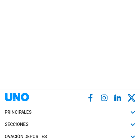
PRINCIPALES
Últimas Noticias
SECCIONES
Política
Horóscopo
OVACIÓN DEPORTES