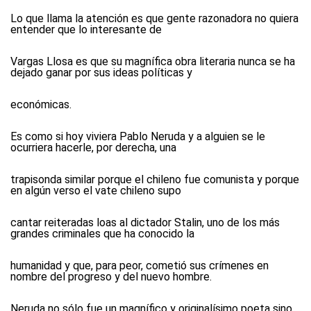
Lo que llama la atención es que gente razonadora no quiera
entender que lo interesante de
Vargas Llosa es que su magnífica obra literaria nunca se ha
dejado ganar por sus ideas políticas y
económicas.
Es como si hoy viviera Pablo Neruda y a alguien se le
ocurriera hacerle, por derecha, una
trapisonda similar porque el chileno fue comunista y porque
en algún verso el vate chileno supo
cantar reiteradas loas al dictador Stalin, uno de los más
grandes criminales que ha conocido la
humanidad y que, para peor, cometió sus crímenes en
nombre del progreso y del nuevo hombre.
Neruda no sólo fue un magnífico y originalísimo poeta sino