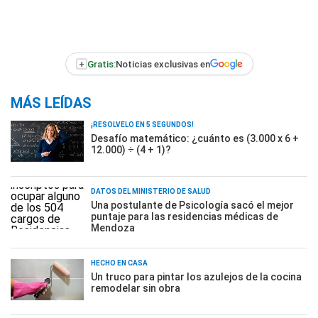
+
Gratis:
Noticias exclusivas en
MÁS LEÍDAS
¡RESOLVELO EN 5 SEGUNDOS!
Desafío matemático: ¿cuánto es (3.000 x 6 +
12.000) ÷ (4 + 1)?
DATOS DEL MINISTERIO DE SALUD
Una postulante de Psicología sacó el mejor
puntaje para las residencias médicas de
Mendoza
HECHO EN CASA
Un truco para pintar los azulejos de la cocina
remodelar sin obra