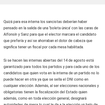
Quizá para esa interna los sancistas deberían haber
pensado en la salida de una ‘boleta única’ con las caras de
Alfonsín y Sanz para que el elector marcara el candidato
que prefería y así se ahorraban el dolor de cabeza que
significa tener un fiscal por cada mesa habilitada.
Si se hacen las internas abiertas del 14 de agosto está
garantizado para todos los partidos y para cada uno de los
candidatos que quien vota en la interna de un partido no lo
puede hacer en otra ya que se sella el DNI como en
cualquier elección. Además, al ser elecciones nacionales y
obligatorias tienen la fiscalización del Estado quien
además, como en toda elección general, designará
autoridades de mesa lo cual le da a la elección un halo de