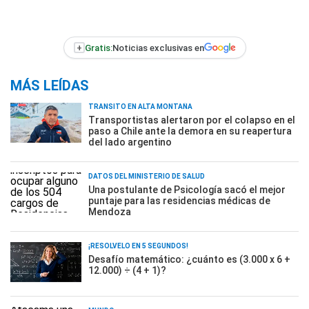
+
Gratis:
Noticias exclusivas en
MÁS LEÍDAS
TRÁNSITO EN ALTA MONTAÑA
Transportistas alertaron por el colapso en el
paso a Chile ante la demora en su reapertura
del lado argentino
DATOS DEL MINISTERIO DE SALUD
Una postulante de Psicología sacó el mejor
puntaje para las residencias médicas de
Mendoza
¡RESOLVELO EN 5 SEGUNDOS!
Desafío matemático: ¿cuánto es (3.000 x 6 +
12.000) ÷ (4 + 1)?