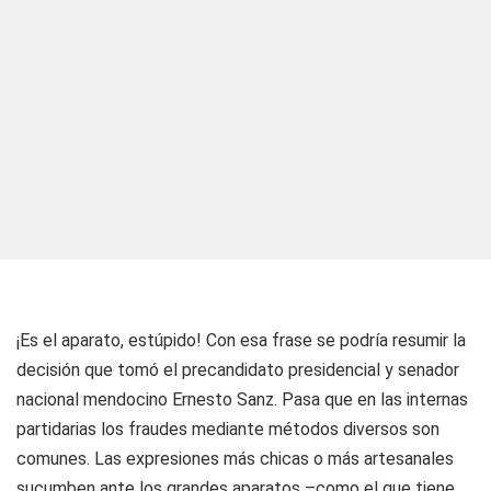
¡Es el aparato, estúpido! Con esa frase se podría resumir la
decisión que tomó el precandidato presidencial y senador
nacional mendocino Ernesto Sanz. Pasa que en las internas
partidarias los fraudes mediante métodos diversos son
comunes. Las expresiones más chicas o más artesanales
sucumben ante los grandes aparatos –como el que tiene