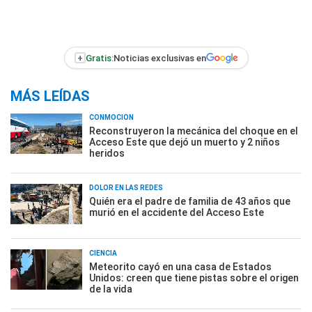
+
Gratis:
Noticias exclusivas en
MÁS LEÍDAS
CONMOCIÓN
Reconstruyeron la mecánica del choque en el
Acceso Este que dejó un muerto y 2 niños
heridos
DOLOR EN LAS REDES
Quién era el padre de familia de 43 años que
murió en el accidente del Acceso Este
CIENCIA
Meteorito cayó en una casa de Estados
Unidos: creen que tiene pistas sobre el origen
de la vida