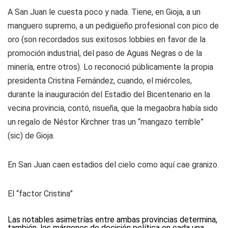
A San Juan le cuesta poco y nada. Tiene, en Gioja, a un
manguero supremo, a un pedigüeño profesional con pico de
oro (son recordados sus exitosos lobbies en favor de la
promoción industrial, del paso de Aguas Negras o de la
minería, entre otros). Lo reconoció públicamente la propia
presidenta Cristina Fernández, cuando, el miércoles,
durante la inauguración del Estadio del Bicentenario en la
vecina provincia, contó, risueña, que la megaobra había sido
un regalo de Néstor Kirchner tras un “mangazo terrible”
(sic) de Gioja.
En San Juan caen estadios del cielo como aquí cae granizo.
El “factor Cristina”
Las notables asimetrías entre ambas provincias determina,
también, los márgenes de decisión política en cada una.