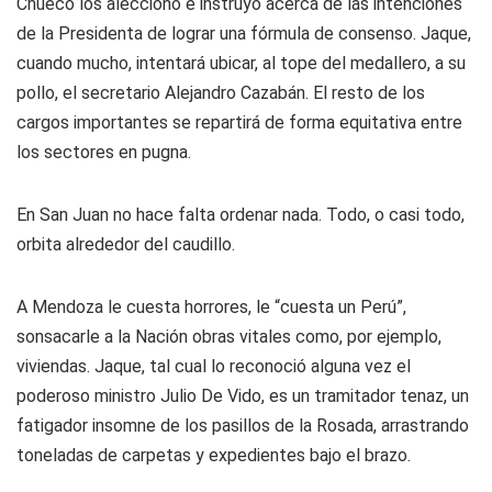
Chueco los aleccionó e instruyó acerca de las intenciones
de la Presidenta de lograr una fórmula de consenso. Jaque,
cuando mucho, intentará ubicar, al tope del medallero, a su
pollo, el secretario Alejandro Cazabán. El resto de los
cargos importantes se repartirá de forma equitativa entre
los sectores en pugna.
En San Juan no hace falta ordenar nada. Todo, o casi todo,
orbita alrededor del caudillo.
A Mendoza le cuesta horrores, le “cuesta un Perú”,
sonsacarle a la Nación obras vitales como, por ejemplo,
viviendas. Jaque, tal cual lo reconoció alguna vez el
poderoso ministro Julio De Vido, es un tramitador tenaz, un
fatigador insomne de los pasillos de la Rosada, arrastrando
toneladas de carpetas y expedientes bajo el brazo.