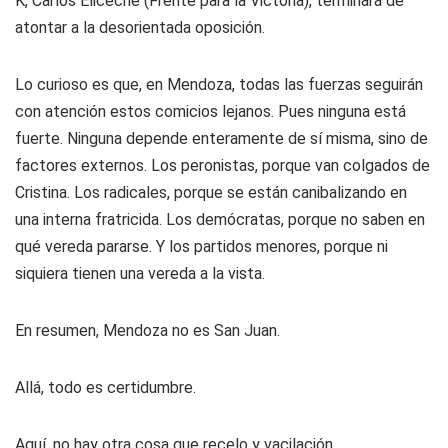
K, Carlos Eliceche (Frente para la Victoria), terminará de
atontar a la desorientada oposición.
Lo curioso es que, en Mendoza, todas las fuerzas seguirán
con atención estos comicios lejanos. Pues ninguna está
fuerte. Ninguna depende enteramente de sí misma, sino de
factores externos. Los peronistas, porque van colgados de
Cristina. Los radicales, porque se están canibalizando en
una interna fratricida. Los demócratas, porque no saben en
qué vereda pararse. Y los partidos menores, porque ni
siquiera tienen una vereda a la vista.
En resumen, Mendoza no es San Juan.
Allá, todo es certidumbre.
Aquí, no hay otra cosa que recelo y vacilación.