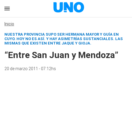
Inicio
NUESTRA PROVINCIA SUPO SER HERMANA MAYOR Y GUÍA EN
CUYO. HOY NO ES ASÍ. Y HAY ASIMETRÍAS SUSTANCIALES. LAS
MISMAS QUE EXISTEN ENTRE JAQUE Y GIOJA.
“Entre San Juan y Mendoza”
20 de marzo 2011 - 07:12hs