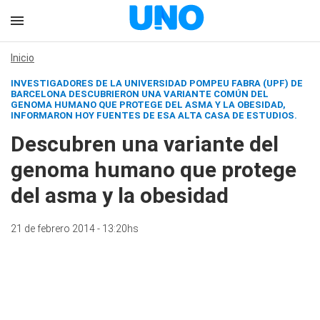
Inicio
INVESTIGADORES DE LA UNIVERSIDAD POMPEU FABRA (UPF) DE
BARCELONA DESCUBRIERON UNA VARIANTE COMÚN DEL
GENOMA HUMANO QUE PROTEGE DEL ASMA Y LA OBESIDAD,
INFORMARON HOY FUENTES DE ESA ALTA CASA DE ESTUDIOS.
Descubren una variante del
genoma humano que protege
del asma y la obesidad
21 de febrero 2014 - 13:20hs