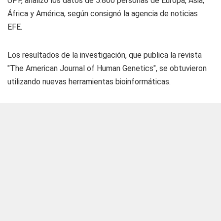
UPF, analizó los datos de 5.800 personas de Europa, Asia,
África y América, según consignó la agencia de noticias
EFE.
Los resultados de la investigación, que publica la revista
"The American Journal of Human Genetics", se obtuvieron
utilizando nuevas herramientas bioinformáticas.