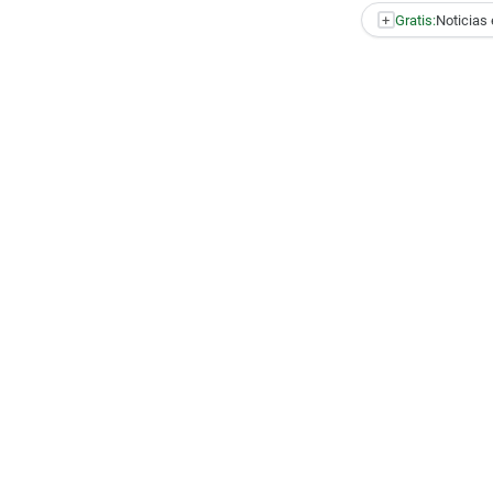
+
Gratis:
Noticias 