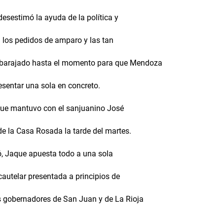
esestimó la ayuda de la política y
n los pedidos de amparo y las tan
n barajado hasta el momento para que Mendoza
esentar una sola en concreto.
 que mantuvo con el sanjuanino José
 de la Casa Rosada la tarde del martes.
tó, Jaque apuesta todo a una sola
cautelar presentada a principios de
os gobernadores de San Juan y de La Rioja