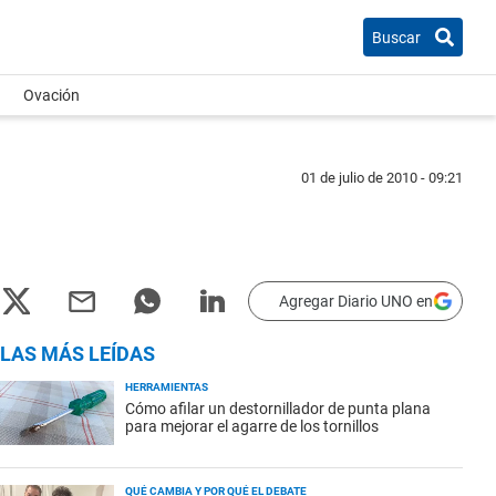
Buscar
Ovación
01 de julio de 2010 - 09:21
Agregar Diario UNO en
LAS MÁS LEÍDAS
HERRAMIENTAS
Cómo afilar un destornillador de punta plana
para mejorar el agarre de los tornillos
QUÉ CAMBIA Y POR QUÉ EL DEBATE