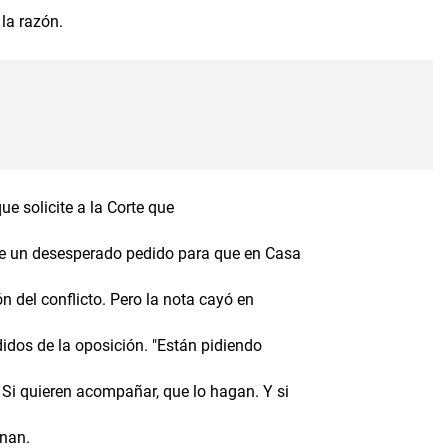
la razón.
e solicite a la Corte que
ue un desesperado pedido para que en Casa
n del conflicto. Pero la nota cayó en
idos de la oposición. "Están pidiendo
 Si quieren acompañar, que lo hagan. Y si
onan.