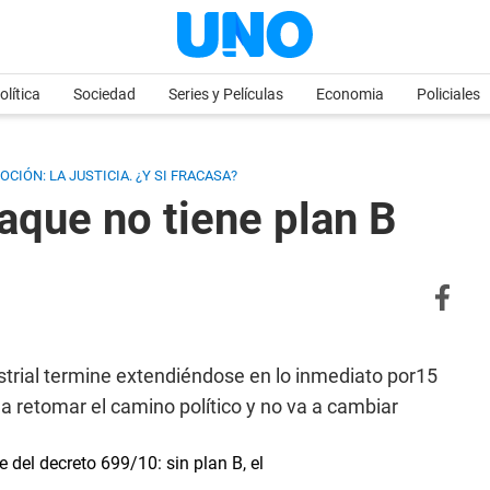
olítica
Sociedad
Series y Películas
Economia
Policiales
CIÓN: LA JUSTICIA. ¿Y SI FRACASA?
aque no tiene plan B
trial termine extendiéndose en lo inmediato por15
 retomar el camino político y no va a cambiar
e del decreto 699/10: sin plan B, el