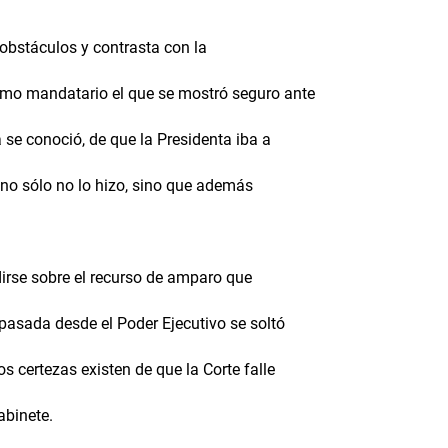
 obstáculos y contrasta con la
smo mandatario el que se mostró seguro ante
 se conoció, de que la Presidenta iba a
z no sólo no lo hizo, sino que además
irse sobre el recurso de amparo que
pasada desde el Poder Ejecutivo se soltó
s certezas existen de que la Corte falle
abinete.