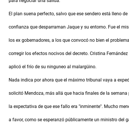
para negociar una salida.
El plan suena perfecto, salvo que ese sendero está lleno de
confianza que desparraman Jaque y su entorno. Fue el mi
los ex gobernadores, a los que convocó no bien el problema
corregir los efectos nocivos del decreto. Cristina Fernánde
aplicó el frío de su ninguneo al malargüino.
Nada indica por ahora que el máximo tribunal vaya a exped
solicitó Mendoza, más allá que hacia finales de la semana 
la expectativa de que ese fallo era "inminente". Mucho meno
a favor, como se esperanzó públicamente un ministro del g