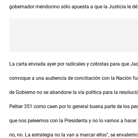
gobernador mendocino sólo apuesta a que la Justicia le dé 
La carta enviada ayer por radicales y cobistas para que Jaqu
convoque a una audiencia de conciliación con la Nación f
de Gobierno no se abandone la vía política para la resolució
Peltier 351 como caen por lo general buena parte de los ped
que nos peleemos con la Presidenta y no lo vamos a hacer.
no, no. La estrategia no la van a marcar ellos", se envalent