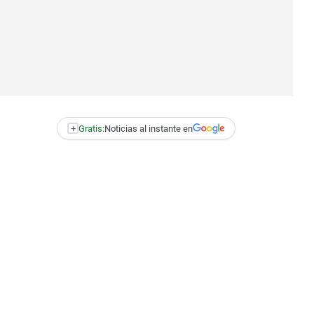
+
Gratis:
Noticias al instante en