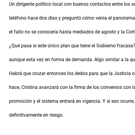
Un dirigente político local con buenos contactos entre los 
teléfono hace dos días y preguntó cómo venía el panorama
el fallo no se conocería hasta mediados de agosto y la Cor
¿Qué pasa si este único plan que tiene el Gobierno fracasa? 
aunque esta vez en forma de demanda. Algo similar a la que
Habrá que cruzar entonces los dedos para que la Justicia oi
hace, Cristina avanzará con la firma de los convenios con la
promoción y el sistema entrará en vigencia. Y si eso ocur
definitivamente en riesgo.