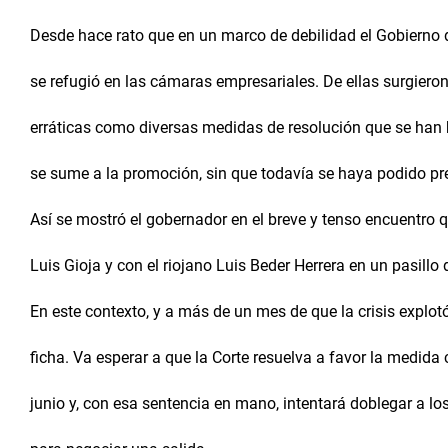
Desde hace rato que en un marco de debilidad el Gobierno d
se refugió en las cámaras empresariales. De ellas surgiero
erráticas como diversas medidas de resolución que se ha
se sume a la promoción, sin que todavía se haya podido pr
Así se mostró el gobernador en el breve y tenso encuentro
Luis Gioja y con el riojano Luis Beder Herrera en un pasillo
En este contexto, y a más de un mes de que la crisis explo
ficha. Va esperar a que la Corte resuelva a favor la medida 
junio y, con esa sentencia en mano, intentará doblegar a l