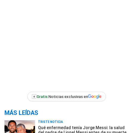
+
Gratis:
Noticias exclusivas en
MÁS LEÍDAS
TRISTE NOTICIA
Qué enfermedad tenía Jorge Messi: la salud
del padre de Lionel Messi antes de su muerte