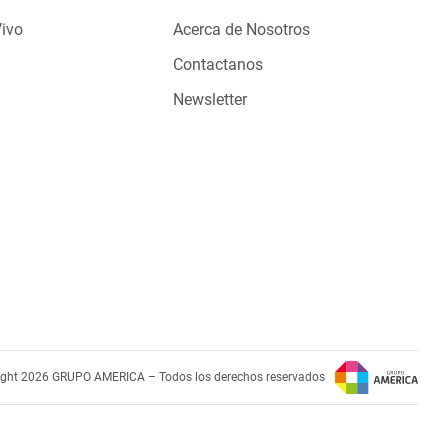
Vivo
Acerca de Nosotros
Contactanos
Newsletter
ight 2026 GRUPO AMERICA – Todos los derechos reservados