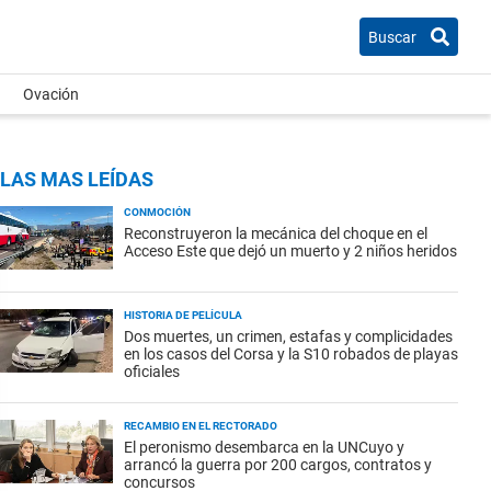
Buscar
Ovación
LAS MAS LEÍDAS
CONMOCIÓN
Reconstruyeron la mecánica del choque en el
Acceso Este que dejó un muerto y 2 niños heridos
HISTORIA DE PELÍCULA
Dos muertes, un crimen, estafas y complicidades
en los casos del Corsa y la S10 robados de playas
oficiales
RECAMBIO EN EL RECTORADO
El peronismo desembarca en la UNCuyo y
arrancó la guerra por 200 cargos, contratos y
concursos