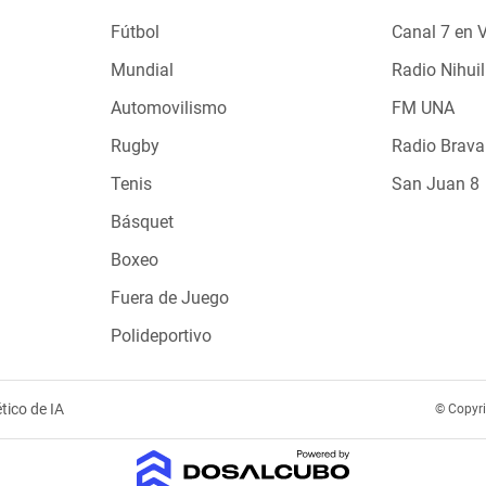
Fútbol
Canal 7 en 
Mundial
Radio Nihuil
Automovilismo
FM UNA
Rugby
Radio Brava
Tenis
San Juan 8
Básquet
Boxeo
Fuera de Juego
Polideportivo
tico de IA
© Copyr