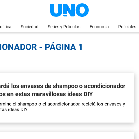
olítica
Sociedad
Series y Películas
Economia
Policiales
IONADOR - PÁGINA 1
uardá los envases de shampoo o acondicionador
os en estas maravillosas ideas DIY
rmine el shampoo o el acondicionador, reciclá los envases y
stas ideas DIY