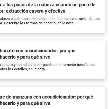
 a los piojos de la cabeza usando un poco de
r: extracción casera y efectiva
cabeza pueden ser eliminados más fácilmente a través del uso
r. Descubre las formas de hacerlo, en la nota
bonato con acondicionador: por qué
acerlo y para qué sirve
rbonato y acondicionador puede ser altamente beneficiosa
odos los detalles, en la nota
gre de manzana con acondicionador: por qué
acerlo y para qué sirve