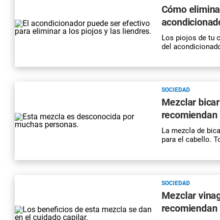
Cómo eliminar
acondicionado
Los piojos de tu 
del acondicionado
SOCIEDAD
Mezclar bicar
recomiendan h
La mezcla de bica
para el cabello. T
SOCIEDAD
Mezclar vina
recomiendan h