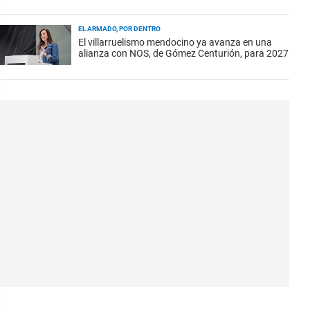
EL ARMADO, POR DENTRO
El villarruelismo mendocino ya avanza en una
alianza con NOS, de Gómez Centurión, para 2027