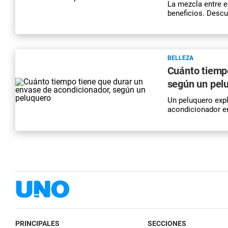
La mezcla entre e
beneficios. Descu
BELLEZA
Cuánto tiempo
según un pel
Un peluquero expl
acondicionador en
PRINCIPALES
SECCIONES