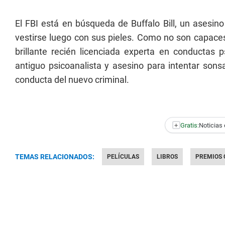
El FBI está en búsqueda de Buffalo Bill, un asesin
vestirse luego con sus pieles. Como no son capaces d
brillante recién licenciada experta en conductas p
antiguo psicoanalista y asesino para intentar sons
conducta del nuevo criminal.
+
Gratis:
Noticias 
TEMAS RELACIONADOS:
PELÍCULAS
LIBROS
PREMIOS 