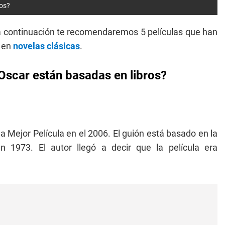
ros?
 a continuación te recomendaremos 5 películas que han
 en
novelas clásicas
.
Oscar están basadas en libros?
 a Mejor Película en el 2006. El guión está basado en la
 1973. El autor llegó a decir que la película era