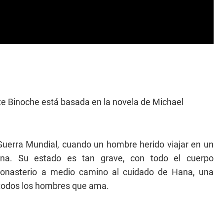
te Binoche está basada en la novela de Michael
 Guerra Mundial, cuando un hombre herido viajar en un
ana. Su estado es tan grave, con todo el cuerpo
nasterio a medio camino al cuidado de Hana, una
 todos los hombres que ama.