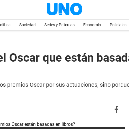
olítica
Sociedad
Series y Películas
Economia
Policiales
el Oscar que están basada
 los premios Oscar por sus actuaciones, sino porq