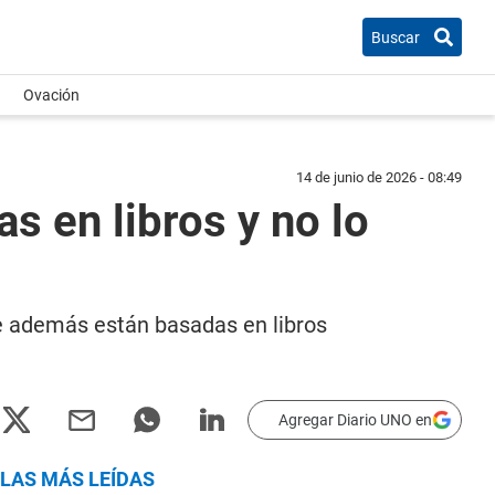
Buscar
Ovación
14 de junio de 2026 - 08:49
s en libros y no lo
ue además están basadas en libros
Agregar Diario UNO en
LAS MÁS LEÍDAS