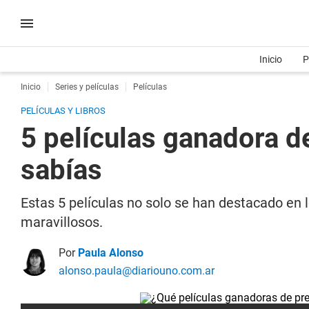
Inicio
P
Inicio
Series y películas
Películas
PELÍCULAS Y LIBROS
5 películas ganadora d
sabías
Estas 5 películas no solo se han destacado en
maravillosos.
Por
Paula Alonso
alonso.paula@diariouno.com.ar