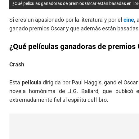
¿Qué películas ganadoras de premios Oscar están basadas en lib
Si eres un apasionado por la literatura y por el
cine
,
ganado premios Oscar y que además están basadas
¿Qué películas ganadoras de premios 
Crash
Esta
película
dirigida por Paul Haggis, ganó el Oscar
novela homónima de J.G. Ballard, que publicó en
extremadamente fiel al espíritu del libro.