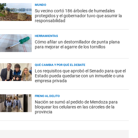
MUNDO
Su vecino cortó 186 árboles de humedales
protegidos y el gobernador tuvo que asumir la
responsabilidad
HERRAMIENTAS
Cómo afilar un destornillador de punta plana
para mejorar el agarre de los tornillos
QUÉ CAMBIA Y POR QUÉ EL DEBATE
Los requisitos que aprobó el Senado para que el
Estado pueda quedarse con un inmueble o una
empresa privada
FRENO AL DELITO
Nación se sumó al pedido de Mendoza para
bloquear los celulares en las cárceles de la
provincia