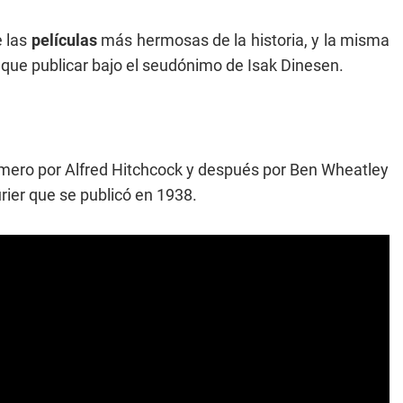
e las
películas
más hermosas de la historia, y la misma
 que publicar bajo el seudónimo de Isak Dinesen.
primero por Alfred Hitchcock y después por Ben Wheatley
ier que se publicó en 1938.