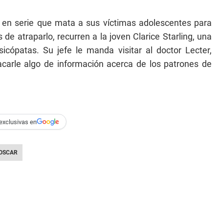
o en serie que mata a sus víctimas adolescentes para
e atraparlo, recurren a la joven Clarice Starling, una
sicópatas. Su jefe le manda visitar al doctor Lecter,
acarle algo de información acerca de los patrones de
exclusivas en
OSCAR