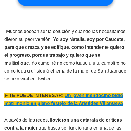
"Muchos desean ser la solución y cuando las necesitamos,
dieron su peor versión.
Yo soy Natalia, soy por Caucete,
para que crezca y se edifique, como intendente quiero
el progreso, porque trabajo y quiero que se
multiplique
. Yo cumpliré no como tuuuu u u u, cumpliré no
como tuuu u u" siguió el tema de la mujer de San Juan que
se hizo viral en Twitter.
►TE PUEDE INTERESAR:
Un joven mendocino pidió
matrimonio en pleno festejo de la Arístides Villanueva
A través de las redes,
llovieron una catarata de críticas
contra la mujer
que busca ser funcionaria en una de las