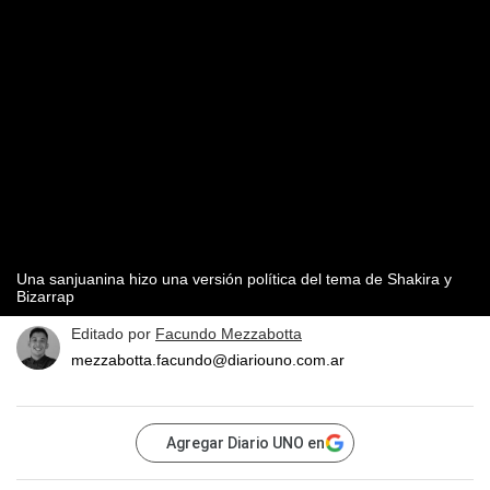
Una sanjuanina hizo una versión política del tema de Shakira y
Bizarrap
Editado por
Facundo Mezzabotta
mezzabotta.facundo@diariouno.com.ar
Agregar Diario UNO en