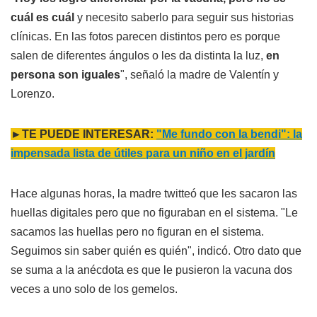
cuál es cuál
y necesito saberlo para seguir sus historias
clínicas. En las fotos parecen distintos pero es porque
salen de diferentes ángulos o les da distinta la luz,
en
persona son iguales
", señaló la madre de Valentín y
Lorenzo.
►TE PUEDE INTERESAR:
"Me fundo con la bendi": la
impensada lista de útiles para un niño en el jardín
Hace algunas horas, la madre twitteó que les sacaron las
huellas digitales pero que no figuraban en el sistema. "Le
sacamos las huellas pero no figuran en el sistema.
Seguimos sin saber quién es quién", indicó. Otro dato que
se suma a la anécdota es que le pusieron la vacuna dos
veces a uno solo de los gemelos.