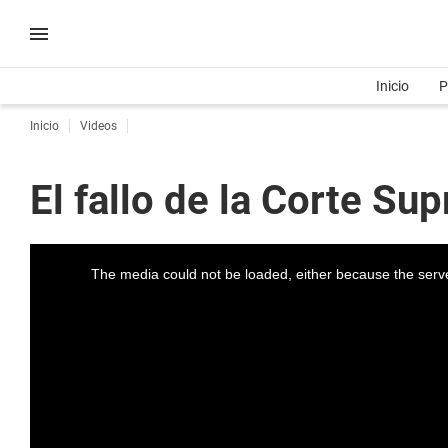
Inicio
P
Inicio
Videos
El fallo de la Corte Su
The media could not be loaded, either because the serve