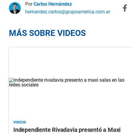
Por
Carlos Hernández
hernandez.carlos@grupoamerica.com.ar
MÁS SOBRE VIDEOS
VIDEOS
Independiente Rivadavia presentó a Maxi