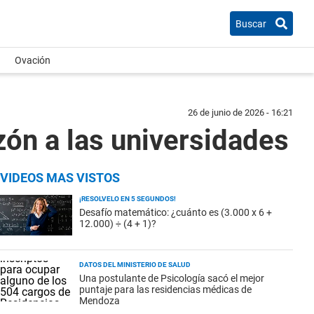
Buscar
Ovación
26 de junio de 2026 - 16:21
azón a las universidades
VIDEOS MAS VISTOS
¡RESOLVELO EN 5 SEGUNDOS!
Desafío matemático: ¿cuánto es (3.000 x 6 +
12.000) ÷ (4 + 1)?
DATOS DEL MINISTERIO DE SALUD
Una postulante de Psicología sacó el mejor
puntaje para las residencias médicas de
Mendoza