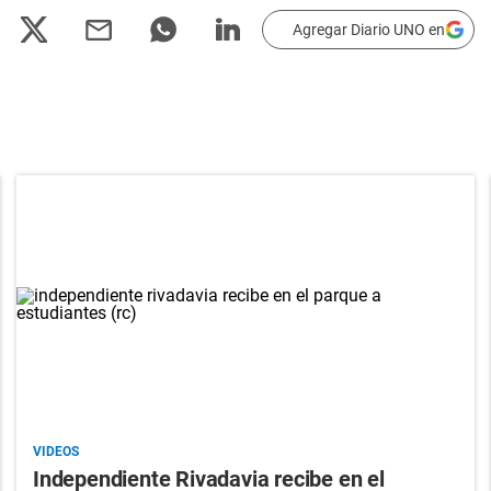
Agregar Diario UNO en
VIDEOS
Independiente Rivadavia recibe en el