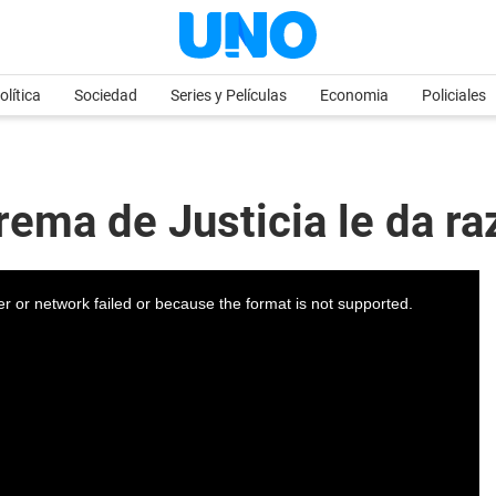
olítica
Sociedad
Series y Películas
Economia
Policiales
prema de Justicia le da r
r or network failed or because the format is not supported.