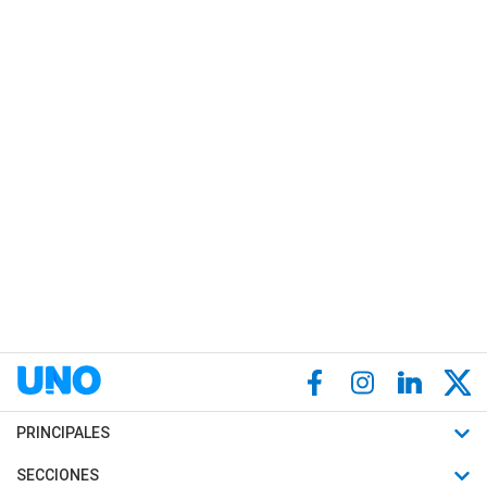
PRINCIPALES
Últimas Noticias
SECCIONES