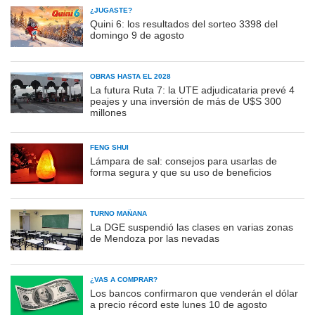
¿JUGASTE?
Quini 6: los resultados del sorteo 3398 del
domingo 9 de agosto
OBRAS HASTA EL 2028
La futura Ruta 7: la UTE adjudicataria prevé 4
peajes y una inversión de más de U$S 300
millones
FENG SHUI
Lámpara de sal: consejos para usarlas de
forma segura y que su uso de beneficios
TURNO MAÑANA
La DGE suspendió las clases en varias zonas
de Mendoza por las nevadas
¿VAS A COMPRAR?
Los bancos confirmaron que venderán el dólar
a precio récord este lunes 10 de agosto