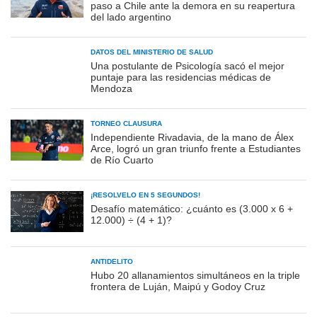
paso a Chile ante la demora en su reapertura
del lado argentino
DATOS DEL MINISTERIO DE SALUD
Una postulante de Psicología sacó el mejor
puntaje para las residencias médicas de
Mendoza
TORNEO CLAUSURA
Independiente Rivadavia, de la mano de Álex
Arce, logró un gran triunfo frente a Estudiantes
de Río Cuarto
¡RESOLVELO EN 5 SEGUNDOS!
Desafío matemático: ¿cuánto es (3.000 x 6 +
12.000) ÷ (4 + 1)?
ANTIDELITO
Hubo 20 allanamientos simultáneos en la triple
frontera de Luján, Maipú y Godoy Cruz