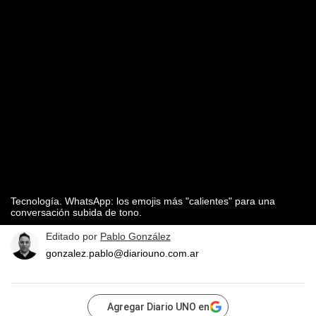
Tecnología. WhatsApp: los emojis más "calientes" para una
conversación subida de tono.
Editado por
Pablo González
gonzalez.pablo@diariouno.com.ar
Agregar Diario UNO en