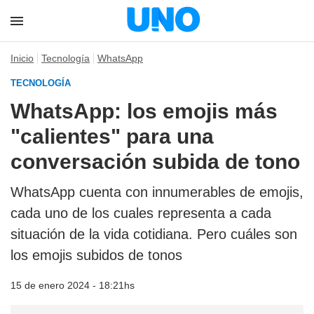
Inicio
Tecnología
WhatsApp
TECNOLOGÍA
WhatsApp: los emojis más
"calientes" para una
conversación subida de tono
WhatsApp cuenta con innumerables de emojis,
cada uno de los cuales representa a cada
situación de la vida cotidiana. Pero cuáles son
los emojis subidos de tonos
15 de enero 2024 - 18:21hs