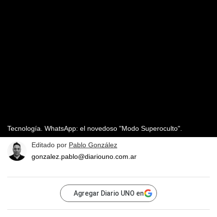
Tecnología. WhatsApp: el novedoso "Modo Superoculto".
Editado por
Pablo González
gonzalez.pablo@diariouno.com.ar
Agregar Diario UNO en