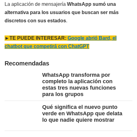
La aplicación de mensajería
WhatsApp sumó una
alternativa para los usuarios que buscan ser más
discretos con sus estados
.
►TE PUEDE INTERESAR:
Google abrió Bard, el
chatbot que competirá con ChatGPT
Recomendadas
WhatsApp transforma por
completo la aplicación con
estas tres nuevas funciones
para los grupos
Qué significa el nuevo punto
verde en WhatsApp que delata
lo que nadie quiere mostrar