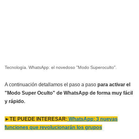
Tecnología. WhatsApp: el novedoso "Modo Superoculto".
A continuación detallamos el paso a paso
para activar el
"Modo Super Oculto" de WhatsApp de forma muy fácil
y rápido.
►TE PUEDE INTERESAR:
WhatsApp: 3 nuevas
funciones que revolucionarán los grupos