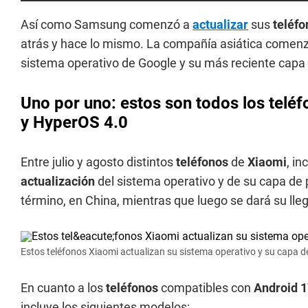
Así como Samsung comenzó a
actualizar
sus
teléf
atrás y hace lo mismo. La compañía asiática comenzar
sistema operativo de Google y su más reciente capa d
Uno por uno: estos son todos los telé
y HyperOS 4.0
Entre julio y agosto distintos
teléfonos
de
Xiaomi
, i
actualización
del sistema operativo y de su capa de p
término, en China, mientras que luego se dará su lleg
Estos teléfonos Xiaomi actualizan su sistema operativo y su capa d
En cuanto a los
teléfonos
compatibles con
Android 
incluye los siguientes modelos: