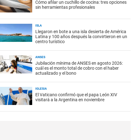
Cómo afilar un cuchillo de cocina: tres opciones
sin herramientas profesionales
ISLA
Llegaron en bote a una isla desierta de América
Latina y 100 años después la convirtieron en un
centro turístico
ANSES
Jubilación mínima de ANSES en agosto 2026:
cuál es el monto total de cobro con el haber
actualizado y el bono
IGLESIA
El Vaticano confirmó que el papa León XIV
visitará a la Argentina en noviembre