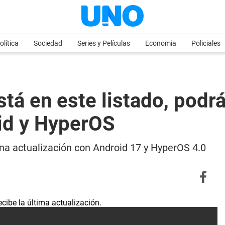
olítica
Sociedad
Series y Películas
Economia
Policiales
tá en este listado, podrá
oid y HyperOS
a actualización con Android 17 y HyperOS 4.0