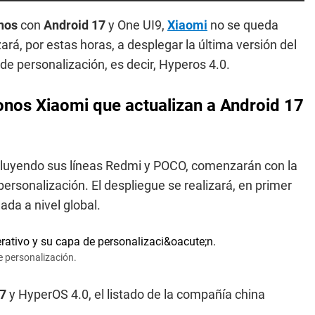
onos
con
Android 17
y One UI9,
Xiaomi
no se queda
á, por estas horas, a desplegar la última versión del
e personalización, es decir, Hyperos 4.0.
fonos Xiaomi que actualizan a Android 17
ncluyendo sus líneas Redmi y POCO, comenzarán con la
ersonalización. El despliegue se realizará, en primer
ada a nivel global.
e personalización.
17
y HyperOS 4.0, el listado de la compañía china