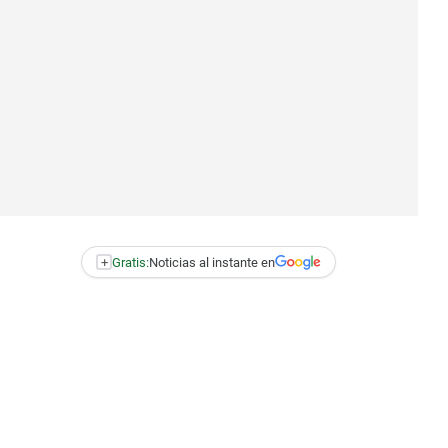
+
Gratis:
Noticias al instante en