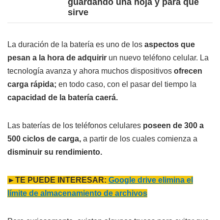
guardando una hoja y para qué
sirve
La duración de la batería es uno de los
aspectos que
pesan a la hora de adquirir
un nuevo teléfono celular. La
tecnología avanza y ahora muchos dispositivos
ofrecen
carga rápida;
en todo caso, con el pasar del tiempo la
capacidad de la batería caerá.
Las baterías de los teléfonos celulares
poseen de 300 a
500 ciclos de carga,
a partir de los cuales comienza a
disminuir su rendimiento.
►TE PUEDE INTERESAR:
Google drive elimina el
límite de almacenamiento de archivos