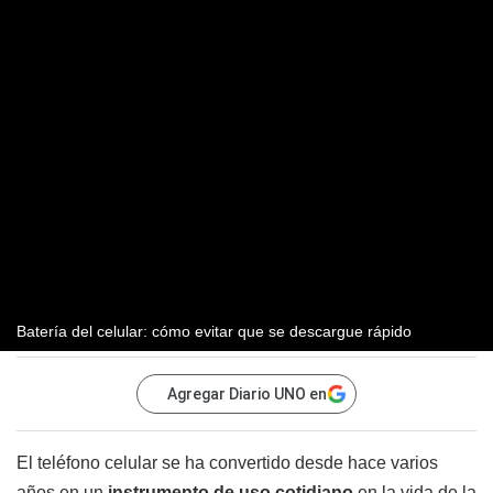
Batería del celular: cómo evitar que se descargue rápido
Agregar Diario UNO en
El teléfono celular se ha convertido desde hace varios
años en un
instrumento de uso cotidiano
en la vida de la